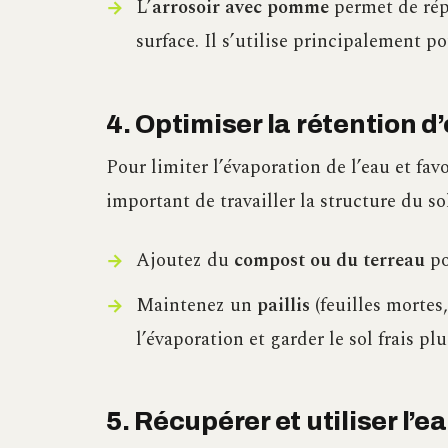
L’
arrosoir avec pomme
permet de rép
surface. Il s’utilise principalement po
4. Optimiser la rétention d
Pour limiter l’évaporation de l’eau et favo
important de travailler la structure du sol
Ajoutez du
compost ou du terreau
po
Maintenez un
paillis
(feuilles mortes,
l’évaporation et garder le sol frais p
5. Récupérer et utiliser l’e