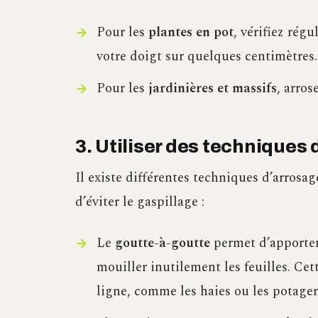
Pour les
plantes en pot
, vérifiez rég
votre doigt sur quelques centimètres. S
Pour les
jardinières et massifs
, arros
3. Utiliser des techniques
Il existe différentes techniques d’arrosag
d’éviter le gaspillage :
Le
goutte-à-goutte
permet d’apporter 
mouiller inutilement les feuilles. Cet
ligne, comme les haies ou les potager