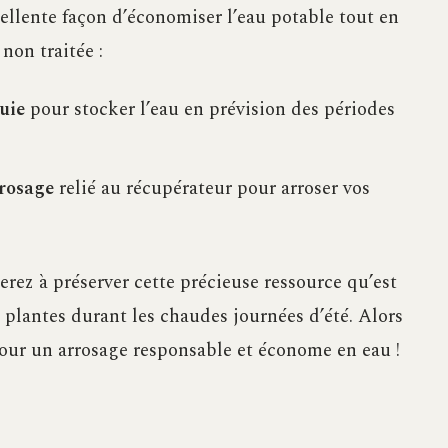
cellente façon d’économiser l’eau potable tout en
non traitée :
uie
pour stocker l’eau en prévision des périodes
rrosage
relié au récupérateur pour arroser vos
rez à préserver cette précieuse ressource qu’est
s plantes durant les chaudes journées d’été. Alors
pour un arrosage responsable et économe en eau !