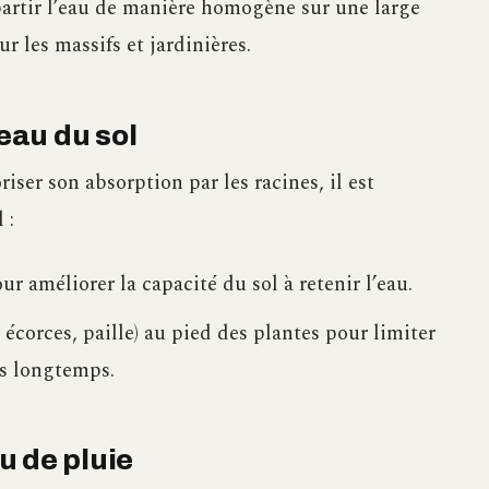
artir l’eau de manière homogène sur une large
ur les massifs et jardinières.
’eau du sol
riser son absorption par les racines, il est
 :
ur améliorer la capacité du sol à retenir l’eau.
 écorces, paille) au pied des plantes pour limiter
lus longtemps.
au de pluie