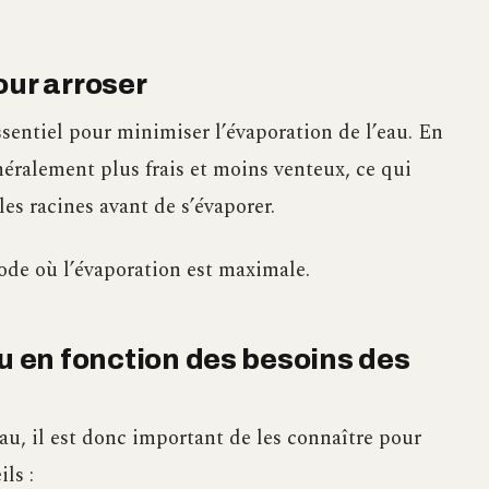
our arroser
ssentiel pour minimiser l’évaporation de l’eau. En
néralement plus frais et moins venteux, ce qui
es racines avant de s’évaporer.
iode où l’évaporation est maximale.
au en fonction des besoins des
au, il est donc important de les connaître pour
ls :