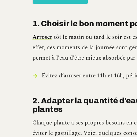
1. Choisir le bon moment p
Arroser
tôt le matin ou tard le soir
est e
effet, ces moments de la journée sont gé
permet à l’eau d’être mieux absorbée par l
Évitez d’arroser entre 11h et 16h, pér
2. Adapter la quantité d’e
plantes
Chaque plante a ses propres besoins en e
éviter le gaspillage. Voici quelques consei