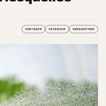
PARTAGER
FACEBOOK
ENREGISTRER