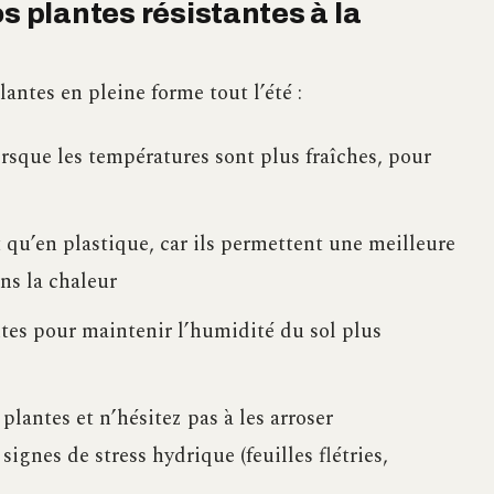
s plantes résistantes à la
antes en pleine forme tout l’été :
lorsque les températures sont plus fraîches, pour
t qu’en plastique, car ils permettent une meilleure
ns la chaleur
ntes pour maintenir l’humidité du sol plus
plantes et n’hésitez pas à les arroser
ignes de stress hydrique (feuilles flétries,