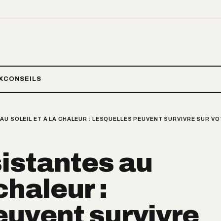
X
CONSEILS
AU SOLEIL ET À LA CHALEUR : LESQUELLES PEUVENT SURVIVRE SUR V
sistantes au
 chaleur :
euvent survivre