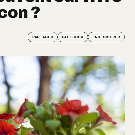
lcon ?
PARTAGER
FACEBOOK
ENREGISTRER