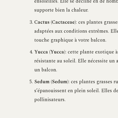
ensoleillés. Elle se décline en de nomb
supporte bien la chaleur.
Cactus (Cactaceae)
: ces plantes grass
adaptées aux conditions extrêmes. Ell
touche graphique à votre balcon.
Yucca (Yucca)
: cette plante exotique à
résistante au soleil. Elle nécessite un
un balcon.
Sedum (Sedum)
: ces plantes grasses r
s’épanouissent en plein soleil. Elles d
pollinisateurs.