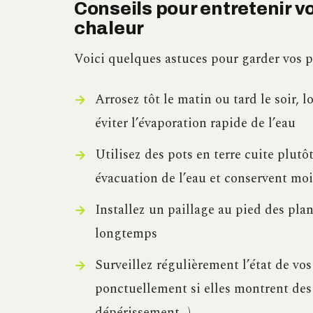
Conseils pour entretenir vo
chaleur
Voici quelques astuces pour garder vos pl
Arrosez tôt le matin ou tard le soir, 
éviter l’évaporation rapide de l’eau
Utilisez des pots en terre cuite plutô
évacuation de l’eau et conservent moi
Installez un paillage au pied des pla
longtemps
Surveillez régulièrement l’état de vos 
ponctuellement si elles montrent des s
dépérissement…)