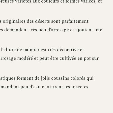
reuses variétés aux couleurs et formes variées, et
es originaires des déserts sont parfaitement
es demandent très peu d’arrosage et ajoutent une
 l’allure de palmier est très décorative et
 arrosage modéré et peut être cultivée en pot sur
ustiques forment de jolis coussins colorés qui
emandent peu d’eau et attirent les insectes