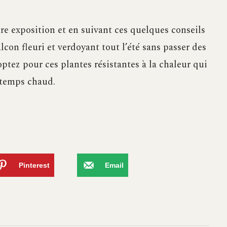
re exposition et en suivant ces quelques conseils
lcon fleuri et verdoyant tout l’été sans passer des
 optez pour ces plantes résistantes à la chaleur qui
 temps chaud.
Pinterest
Email