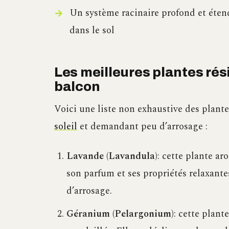
Un système racinaire profond et éten
dans le sol
Les meilleures plantes rés
balcon
Voici une liste non exhaustive des plant
soleil
et demandant peu d’arrosage :
Lavande (Lavandula)
: cette plante a
son parfum et ses propriétés relaxantes
d’arrosage.
Géranium (Pelargonium)
: cette plant