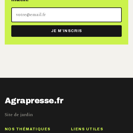
Votre
adresse
e-
JE M’INSCRIS
mail
Agrapresse.fr
Site de jardin
NOS THÉMATIQUES
LIENS UTILES