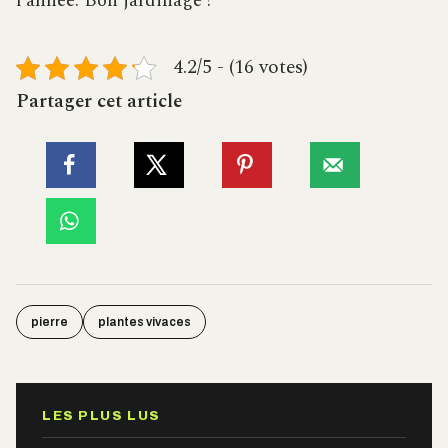
l’année. Bon jardinage !
4.2/5 - (16 votes)
Partager cet article
pierre
plantes vivaces
LES PLUS LUS