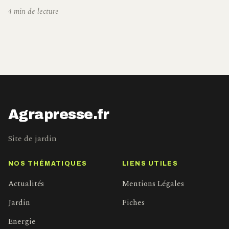
4 min de lecture
Agrapresse.fr
Site de jardin
NOS THÉMATIQUES
LIENS UTILES
Actualités
Mentions Légales
Jardin
Fiches
Energie