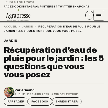
JEUDI 6 AOÛT 2026
FACEBOOK
INSTAGRAM
PINTEREST
TWITTER
SNAPCHAT
⌕
ACCUEIL
›
JARDIN
›
RÉCUPÉRATION D’EAU DE PLUIE POUR LE
JARDIN : LES 5 QUESTIONS QUE VOUS VOUS POSEZ
JARDIN
Récupération d’eau de
pluie pour le jardin : les 5
questions que vous
vous posez
Par
Armand
PUBLIÉ LE 15 JUIN 2023 · 4 MIN DE LECTURE
PARTAGER
FACEBOOK
ENREGISTRER