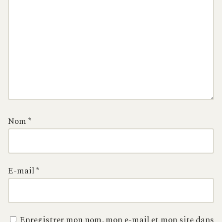
Nom
*
E-mail
*
Enregistrer mon nom, mon e-mail et mon site dans