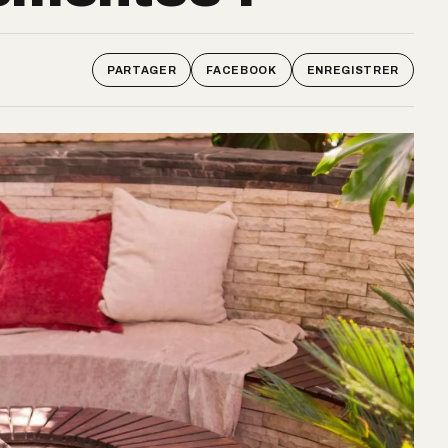
PARTAGER
FACEBOOK
ENREGISTRER