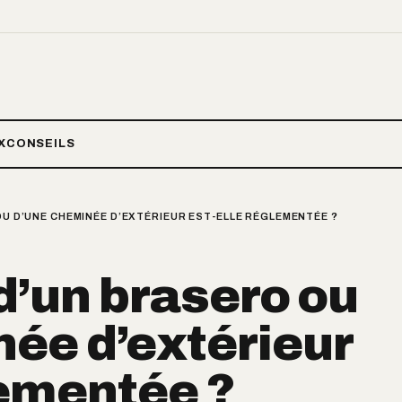
X
CONSEILS
OU D’UNE CHEMINÉE D’EXTÉRIEUR EST-ELLE RÉGLEMENTÉE ?
 d’un brasero ou
ée d’extérieur
lementée ?