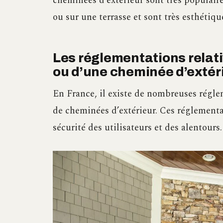
cheminées d’extérieur sont très populaire
ou sur une terrasse et sont très esthétiqu
Les réglementations relativ
ou d’une cheminée d’extér
En France, il existe de nombreuses réglem
de cheminées d’extérieur. Ces réglementat
sécurité des utilisateurs et des alentours.