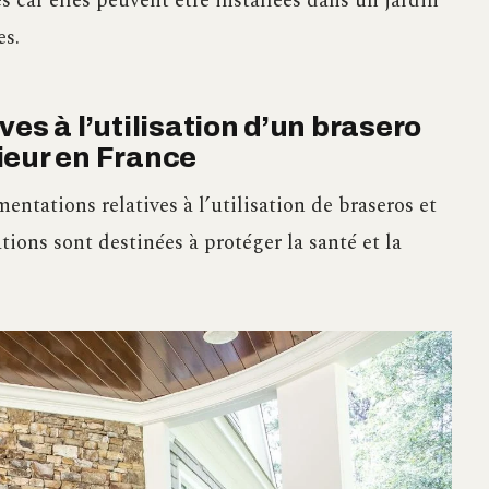
s car elles peuvent être installées dans un jardin
es.
es à l’utilisation d’un brasero
ieur en France
entations relatives à l’utilisation de braseros et
ions sont destinées à protéger la santé et la