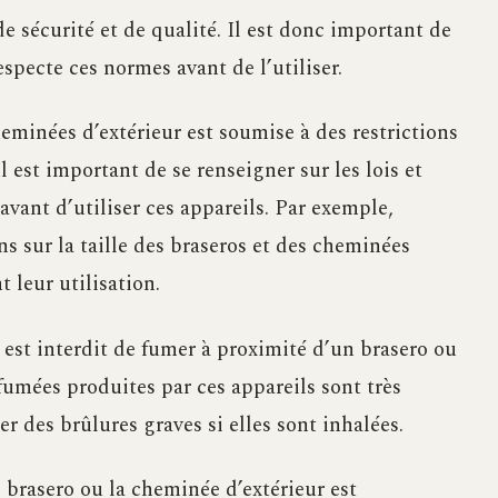
e sécurité et de qualité. Il est donc important de
especte ces normes avant de l’utiliser.
heminées d’extérieur est soumise à des restrictions
l est important de se renseigner sur les lois et
vant d’utiliser ces appareils. Par exemple,
ns sur la taille des braseros et des cheminées
t leur utilisation.
 est interdit de fumer à proximité d’un brasero ou
 fumées produites par ces appareils sont très
r des brûlures graves si elles sont inhalées.
e brasero ou la cheminée d’extérieur est