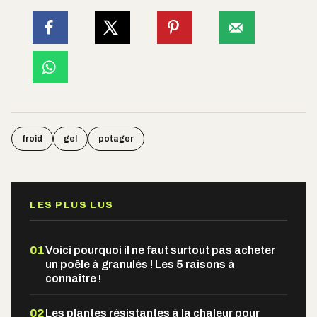
froid
gel
potager
LES PLUS LUS
01
Voici pourquoi il ne faut surtout pas acheter
un poêle à granulés ! Les 5 raisons à
connaître !
02
Les plantes résistantes à la chaleur pour