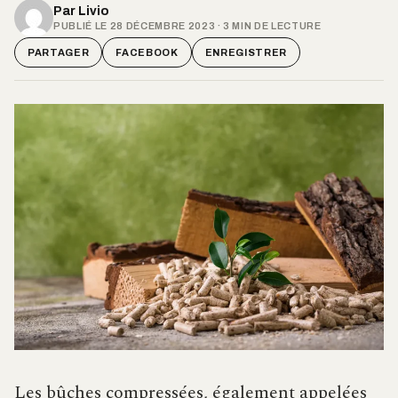
Par
Livio
PUBLIÉ LE 28 DÉCEMBRE 2023 · 3 MIN DE LECTURE
PARTAGER
FACEBOOK
ENREGISTRER
Les bûches compressées, également appelées