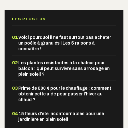
Alternative:
LES PLUS LUS
01
Voici pourquoi il ne faut surtout pas acheter
un poêle à granulés ! Les 5 raisons à
connaître !
02
Les plantes résistantes à la chaleur pour
balcon : qui peut survivre sans arrosage en
plein soleil ?
03
Prime de 800 € pour le chauffage : comment
obtenir cette aide pour passer l’hiver au
chaud ?
04
15 fleurs d’été incontournables pour une
jardinière en plein soleil