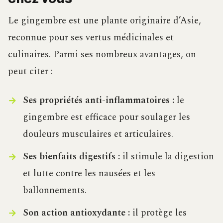
Le gingembre est une plante originaire d’Asie,
reconnue pour ses vertus médicinales et
culinaires. Parmi ses nombreux avantages, on
peut citer :
Ses propriétés anti-inflammatoires :
le
gingembre est efficace pour soulager les
douleurs musculaires et articulaires.
Ses bienfaits digestifs :
il stimule la digestion
et lutte contre les nausées et les
ballonnements.
Son action antioxydante :
il protège les