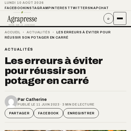
LUNDI 10 AOÛT 2026
FACEBOOK
INSTAGRAM
PINTEREST
TWITTER
SNAPCHAT
⌕
ACCUEIL
›
ACTUALITÉS
›
LES ERREURS À ÉVITER POUR
RÉUSSIR SON POTAGER EN CARRÉ
ACTUALITÉS
Les erreurs à éviter
pour réussir son
potager en carré
Par
Catherine
PUBLIÉ LE 11 JUIN 2023 · 3 MIN DE LECTURE
PARTAGER
FACEBOOK
ENREGISTRER