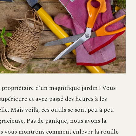
e propriétaire d’un magnifique jardin ! Vous
 supérieure et avez passé des heures à les
lle. Mais voilà, ces outils se sont peu à peu
gracieuse. Pas de panique, nous avons la
us vous montrons comment enlever la rouille