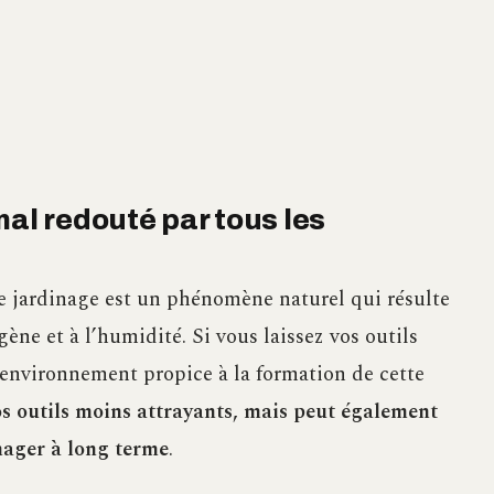
mal redouté par tous les
 de jardinage est un phénomène naturel qui résulte
ygène et à l’humidité. Si vous laissez vos outils
n environnement propice à la formation de cette
s outils moins attrayants, mais peut également
mager à long terme
.