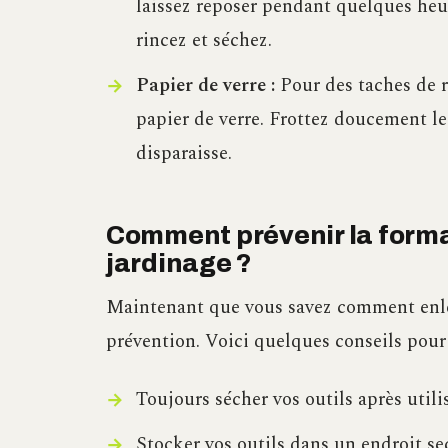
laissez reposer pendant quelques heur
rincez et séchez.
Papier de verre :
Pour des taches de r
papier de verre. Frottez doucement les
disparaisse.
Comment prévenir la format
jardinage ?
Maintenant que vous savez comment enleve
prévention. Voici quelques conseils pour g
Toujours sécher vos outils après utili
Stocker vos outils dans un endroit sec