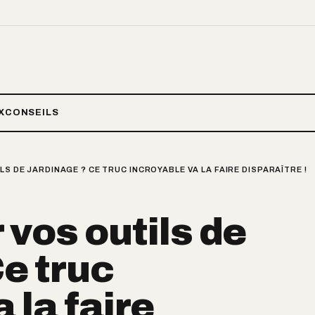
X
CONSEILS
LS DE JARDINAGE ? CE TRUC INCROYABLE VA LA FAIRE DISPARAÎTRE !
r vos outils de
Ce truc
 la faire