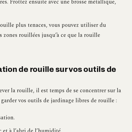
es. Frottez ensuite avec une brosse métallique,
ouille plus tenaces, vous pouvez utiliser du
 zones rouillées jusqu’à ce que la rouille
ion de rouille sur vos outils de
r la rouille, il est temps de se concentrer sur la
arder vos outils de jardinage libres de rouille :
sation.
 et à l’abri de l’humidité.