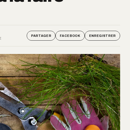
PARTAGER
FACEBOOK
ENREGISTRER
E