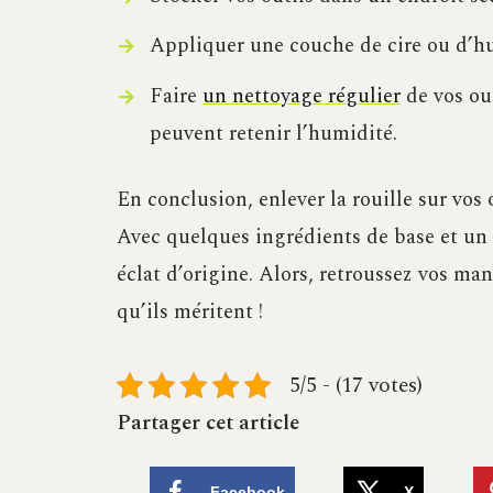
Appliquer une couche de cire ou d’hui
Faire
un nettoyage régulier
de vos out
peuvent retenir l’humidité.
En conclusion, enlever la rouille sur vos o
Avec quelques ingrédients de base et un 
éclat d’origine. Alors, retroussez vos man
qu’ils méritent !
5/5 - (17 votes)
Partager cet article
Facebook
X