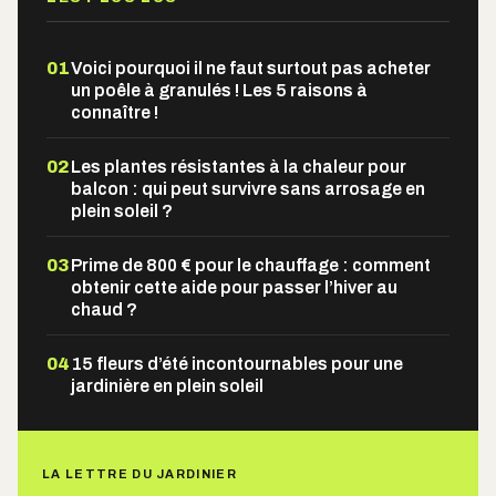
01
Voici pourquoi il ne faut surtout pas acheter
un poêle à granulés ! Les 5 raisons à
connaître !
02
Les plantes résistantes à la chaleur pour
balcon : qui peut survivre sans arrosage en
plein soleil ?
03
Prime de 800 € pour le chauffage : comment
obtenir cette aide pour passer l’hiver au
chaud ?
04
15 fleurs d’été incontournables pour une
jardinière en plein soleil
LA LETTRE DU JARDINIER