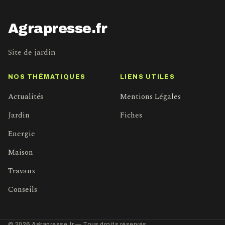
Agrapresse.fr
Site de jardin
NOS THÉMATIQUES
LIENS UTILES
Actualités
Mentions Légales
Jardin
Fiches
Energie
Maison
Travaux
Conseils
© 2026 Agrapresse.fr — Tous droits réservés.