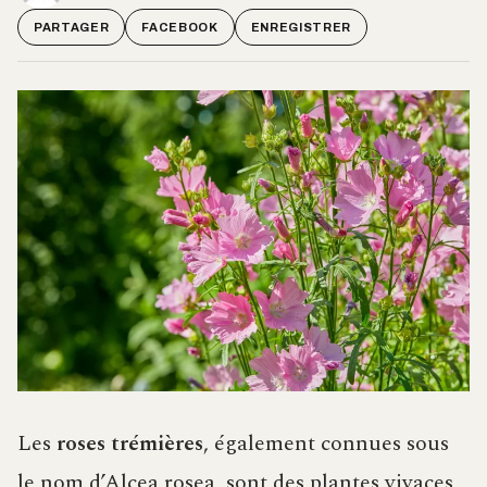
PARTAGER
FACEBOOK
ENREGISTRER
Les
roses trémières
, également connues sous
le nom d’Alcea rosea, sont des plantes vivaces