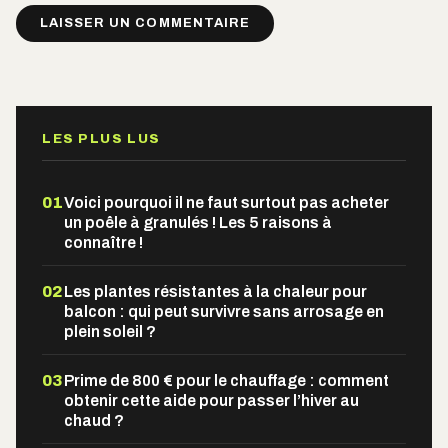
Alternative:
LES PLUS LUS
01
Voici pourquoi il ne faut surtout pas acheter
un poêle à granulés ! Les 5 raisons à
connaître !
02
Les plantes résistantes à la chaleur pour
balcon : qui peut survivre sans arrosage en
plein soleil ?
03
Prime de 800 € pour le chauffage : comment
obtenir cette aide pour passer l’hiver au
chaud ?