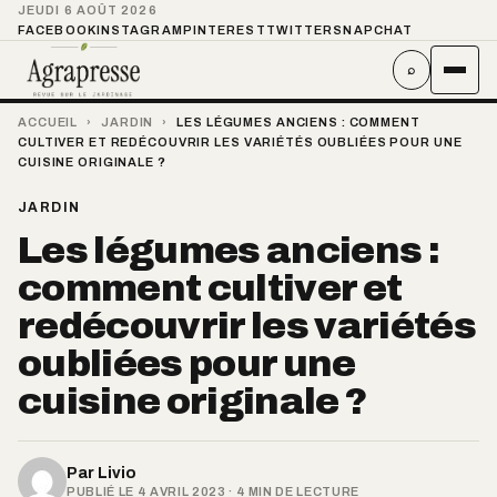
JEUDI 6 AOÛT 2026
FACEBOOK
INSTAGRAM
PINTEREST
TWITTER
SNAPCHAT
⌕
ACCUEIL
›
JARDIN
›
LES LÉGUMES ANCIENS : COMMENT
CULTIVER ET REDÉCOUVRIR LES VARIÉTÉS OUBLIÉES POUR UNE
CUISINE ORIGINALE ?
JARDIN
Les légumes anciens :
comment cultiver et
redécouvrir les variétés
oubliées pour une
cuisine originale ?
Par
Livio
PUBLIÉ LE 4 AVRIL 2023 · 4 MIN DE LECTURE