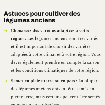
Astuces pour cultiver des
légumes anciens
Choisissez des variétés adaptées à votre
région :
Les légumes anciens sont très variés
et il est important de choisir des variétés
adaptées à votre climat et à votre région. Vous
devez également prendre en compte la saison
et les conditions climatiques de votre région.
Semez en pleine terre ou en pots :
La plupart
des légumes anciens doivent être semés en
pleine terre, mais certains peuvent être semés
en pots ou en jardinières.