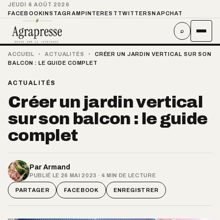
JEUDI 6 AOÛT 2026
FACEBOOK
INSTAGRAM
PINTEREST
TWITTER
SNAPCHAT
⌕
ACCUEIL
›
ACTUALITÉS
›
CRÉER UN JARDIN VERTICAL SUR SON
BALCON : LE GUIDE COMPLET
ACTUALITÉS
Créer un jardin vertical
sur son balcon : le guide
complet
Par
Armand
PUBLIÉ LE 26 MAI 2023 · 4 MIN DE LECTURE
PARTAGER
FACEBOOK
ENREGISTRER