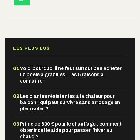
LES PLUS LUS
01
Voici pourquoi il ne faut surtout pas acheter
un poêle à granulés ! Les 5 raisons à
connaître !
02
Les plantes résistantes à la chaleur pour
balcon : qui peut survivre sans arrosage en
plein soleil ?
03
Prime de 800 € pour le chauffage : comment
obtenir cette aide pour passer l’hiver au
chaud ?