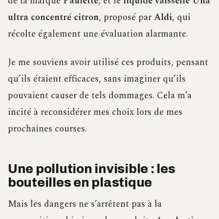
de la marque
Paulette
, et le
liquide vaisselle Una
ultra concentré citron
, proposé par
Aldi
, qui
récolte également une évaluation alarmante.
Je me souviens avoir utilisé ces produits, pensant
qu’ils étaient efficaces, sans imaginer qu’ils
pouvaient causer de tels dommages. Cela m’a
incité à reconsidérer mes choix lors de mes
prochaines courses.
Une pollution invisible : les
bouteilles en plastique
Mais les dangers ne s’arrêtent pas à la