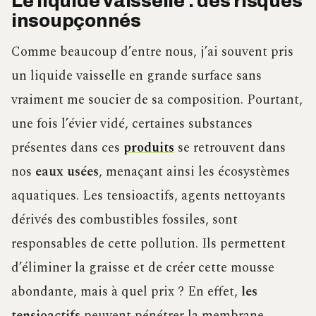
Le liquide vaisselle : des risques
insoupçonnés
Comme beaucoup d’entre nous, j’ai souvent pris
un liquide vaisselle en grande surface sans
vraiment me soucier de sa composition. Pourtant,
une fois l’évier vidé, certaines substances
présentes dans ces
produits
se retrouvent dans
nos
eaux usées
, menaçant ainsi les écosystèmes
aquatiques. Les tensioactifs, agents nettoyants
dérivés des combustibles fossiles, sont
responsables de cette pollution. Ils permettent
d’éliminer la graisse et de créer cette mousse
abondante, mais à quel prix ? En effet,
les
tensioactifs
peuvent pénétrer la membrane