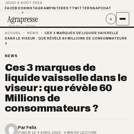
JEUDI 6 AOÛT 2026
FACEBOOK
INSTAGRAM
PINTEREST
TWITTER
SNAPCHAT
⌕
ACCUEIL
›
NEWS
›
CES 3 MARQUES DE LIQUIDE VAISSELLE
DANS LE VISEUR : QUE RÉVÈLE 60 MILLIONS DE CONSOMMATEURS
?
NEWS
Ces 3 marques de
liquide vaisselle dans le
viseur : que révèle 60
Millions de
consommateurs ?
Par
Felix
PUBLIÉ LE 4 AVRIL 2025 · 4 MIN DE LECTURE