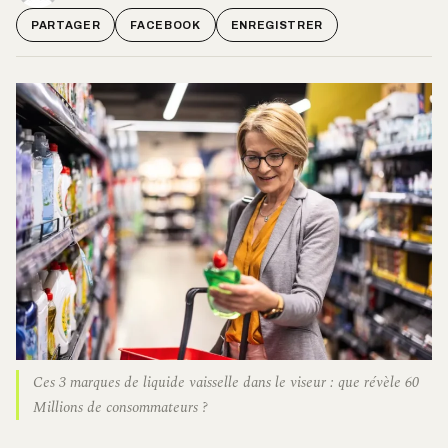
PARTAGER
FACEBOOK
ENREGISTRER
Ces 3 marques de liquide vaisselle dans le viseur : que révèle 60
Millions de consommateurs ?