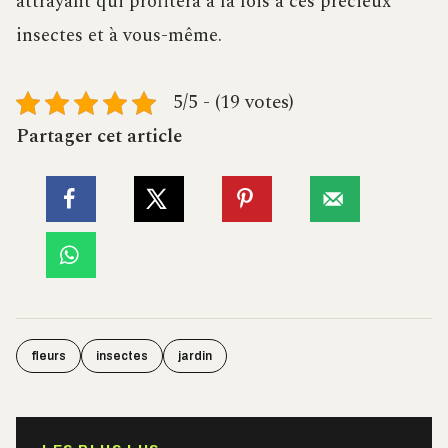
attrayant qui profitera à la fois à ces précieux
insectes et à vous-même.
5/5 - (19 votes)
Partager cet article
fleurs
insectes
jardin