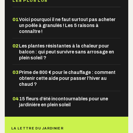
LES PLUS LUS
01
Voici pourquoi il ne faut surtout pas acheter
un poêle à granulés ! Les 5 raisons à
connaître !
02
Les plantes résistantes à la chaleur pour
balcon : qui peut survivre sans arrosage en
plein soleil ?
03
Prime de 800 € pour le chauffage : comment
obtenir cette aide pour passer l’hiver au
chaud ?
04
15 fleurs d’été incontournables pour une
jardinière en plein soleil
LA LETTRE DU JARDINIER