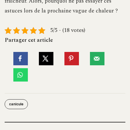
fraîcheur. Alors, pourquoi ne pas essayer ces
astuces lors de la prochaine vague de chaleur ?
5/5 - (18 votes)
Partager cet article
canicule