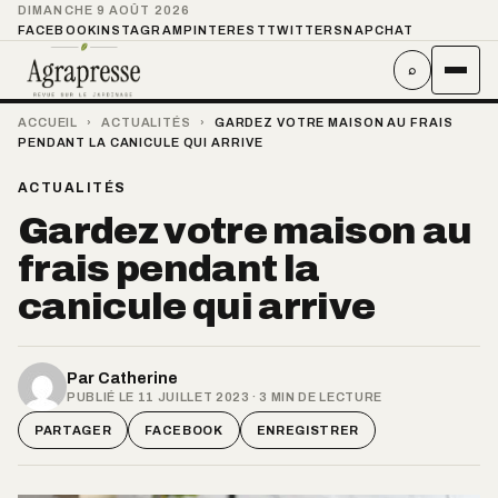
DIMANCHE 9 AOÛT 2026
FACEBOOK
INSTAGRAM
PINTEREST
TWITTER
SNAPCHAT
⌕
ACCUEIL
›
ACTUALITÉS
›
GARDEZ VOTRE MAISON AU FRAIS
PENDANT LA CANICULE QUI ARRIVE
ACTUALITÉS
Gardez votre maison au
frais pendant la
canicule qui arrive
Par
Catherine
PUBLIÉ LE 11 JUILLET 2023 · 3 MIN DE LECTURE
PARTAGER
FACEBOOK
ENREGISTRER