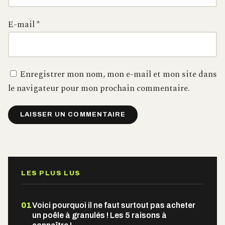
E-mail
*
Enregistrer mon nom, mon e-mail et mon site dans
le navigateur pour mon prochain commentaire.
Alternative:
LES PLUS LUS
01
Voici pourquoi il ne faut surtout pas acheter
un poêle à granulés ! Les 5 raisons à