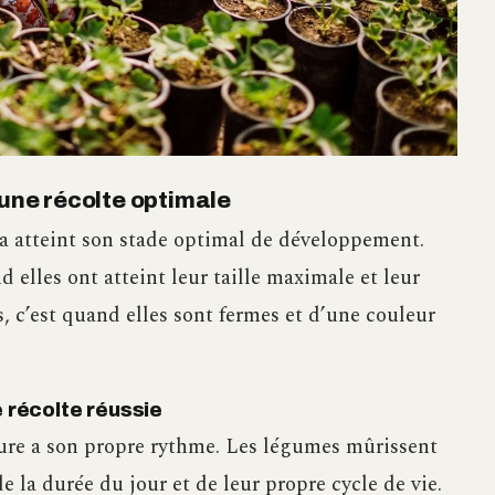
 une récolte optimale
a atteint son stade optimal de développement.
d elles ont atteint leur taille maximale et leur
s, c’est quand elles sont fermes et d’une couleur
e récolte réussie
ture a son propre rythme. Les légumes mûrissent
e la durée du jour et de leur propre cycle de vie.