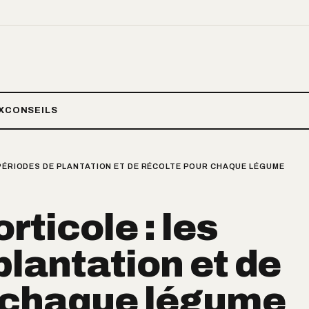
X
CONSEILS
 PÉRIODES DE PLANTATION ET DE RÉCOLTE POUR CHAQUE LÉGUME
rticole : les
plantation et de
r chaque légume