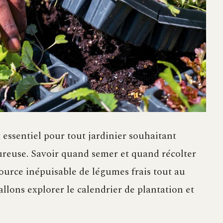
 essentiel pour tout jardinier souhaitant
ureuse. Savoir quand semer et quand récolter
ource inépuisable de légumes frais tout au
allons explorer le calendrier de plantation et