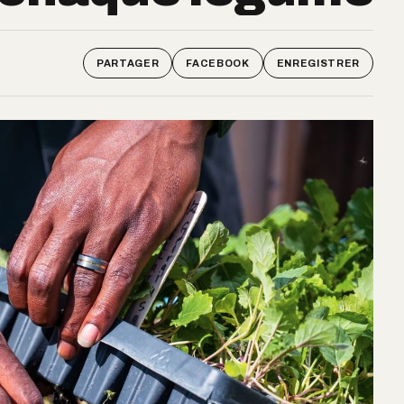
PARTAGER
FACEBOOK
ENREGISTRER