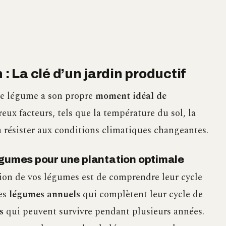
 : La clé d’un jardin productif
ue légume a son propre
moment idéal de
x facteurs, tels que la température du sol, la
 à résister aux conditions climatiques changeantes.
égumes pour une plantation optimale
tion de vos légumes est de comprendre leur cycle
les
légumes annuels
qui complètent leur cycle de
s
qui peuvent survivre pendant plusieurs années.