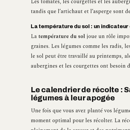
Les tomates, les courgettes et les auber
tandis que l’artichaut et l’asperge sont 
La température du sol : un indicateur 
La
température du sol
joue un rôle impo
graines. Les légumes comme les radis, le
le sol peut être travaillé au printemps, 
aubergines et les courgettes ont besoin 
Le calendrier de récolte : 
légumes à leur apogée
Une fois que vous avez planté vos légumes
moment optimal pour les récolter. La ré