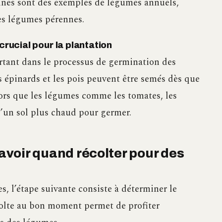
gines sont des exemples de légumes annuels,
des légumes pérennes.
crucial pour la plantation
rtant dans le processus de germination des
s épinards et les pois peuvent être semés dès que
alors que les légumes comme les tomates, les
d’un sol plus chaud pour germer.
Savoir quand récolter pour des
, l’étape suivante consiste à déterminer le
colte au bon moment permet de profiter