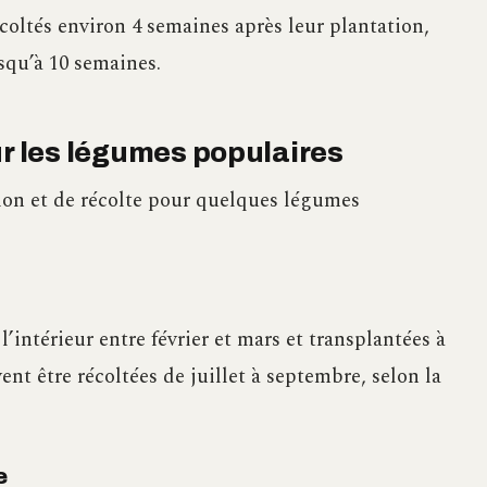
écoltés environ 4 semaines après leur plantation,
squ’à 10 semaines.
ur les légumes populaires
ion et de récolte pour quelques légumes
intérieur entre février et mars et transplantées à
vent être récoltées de juillet à septembre, selon la
e