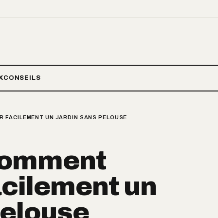
X
CONSEILS
 FACILEMENT UN JARDIN SANS PELOUSE
comment
cilement un
pelouse