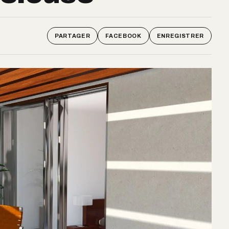
PARTAGER
FACEBOOK
ENREGISTRER