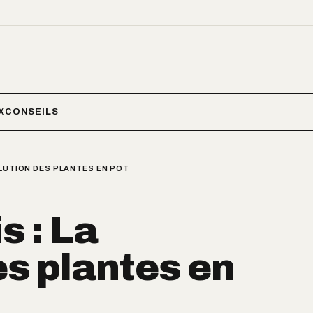
X
CONSEILS
OLUTION DES PLANTES EN POT
s : La
es plantes en