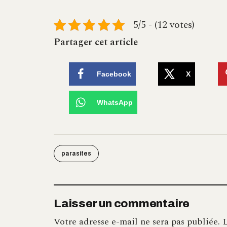
5/5 - (12 votes)
Partager cet article
Facebook
X
WhatsApp
parasites
Laisser un commentaire
Votre adresse e-mail ne sera pas publiée.
L