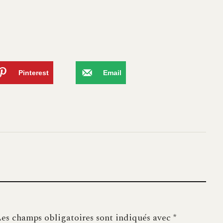
Pinterest
Email
es champs obligatoires sont indiqués avec
*