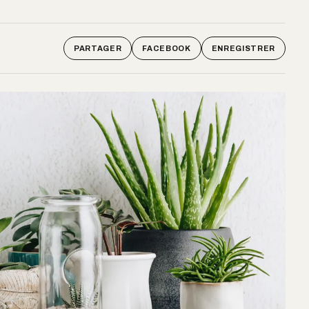
PARTAGER
FACEBOOK
ENREGISTRER