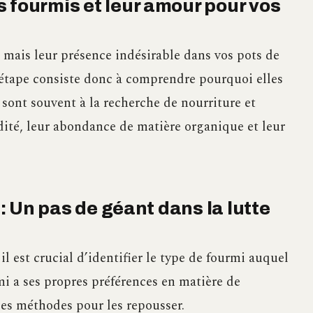
 fourmis et leur amour pour vos
mais leur présence indésirable dans vos pots de
 étape consiste donc à comprendre pourquoi elles
 sont souvent à la recherche de nourriture et
idité, leur abondance de matière organique et leur
 : Un pas de géant dans la lutte
il est crucial d’identifier le type de fourmi auquel
mi a ses propres préférences en matière de
 les méthodes pour les repousser.