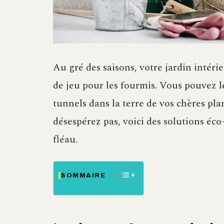
Au gré des saisons, votre jardin intéri
de jeu pour les fourmis. Vous pouvez le
tunnels dans la terre de vos chères pla
désespérez pas, voici des solutions éc
fléau.
SOMMAIRE