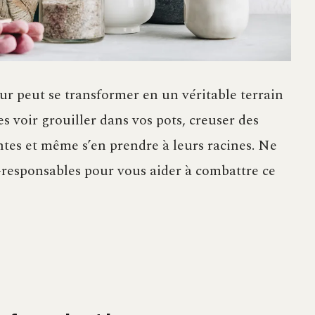
eur peut se transformer en un véritable terrain
s voir grouiller dans vos pots, creuser des
ntes et même s’en prendre à leurs racines. Ne
o-responsables pour vous aider à combattre ce