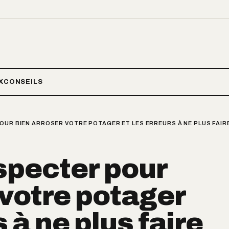
X
CONSEILS
OUR BIEN ARROSER VOTRE POTAGER ET LES ERREURS À NE PLUS FAIR
especter pour
 votre potager
s à ne plus faire