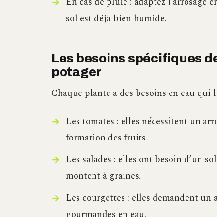
En cas de pluie : adaptez l’arrosage en
sol est déjà bien humide.
Les besoins spécifiques de
potager
Chaque plante a des besoins en eau qui l
Les tomates : elles nécessitent un arr
formation des fruits.
Les salades : elles ont besoin d’un s
montent à graines.
Les courgettes : elles demandent un a
gourmandes en eau.