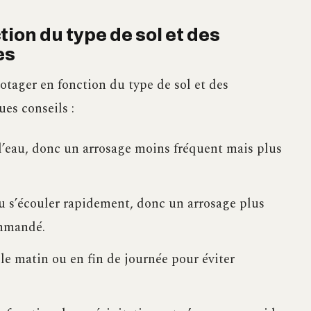
tion du type de sol et des
es
potager en fonction du type de sol et des
es conseils :
t l’eau, donc un arrosage moins fréquent mais plus
’eau s’écouler rapidement, donc un arrosage plus
ommandé.
t le matin ou en fin de journée pour éviter