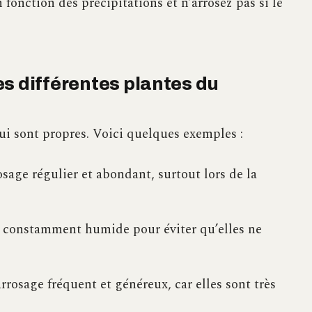
 fonction des précipitations et n’arrosez pas si le
s différentes plantes du
ui sont propres. Voici quelques exemples :
osage régulier et abondant, surtout lors de la
ol constamment humide pour éviter qu’elles ne
rrosage fréquent et généreux, car elles sont très