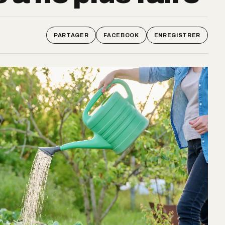
PARTAGER
FACEBOOK
ENREGISTRER