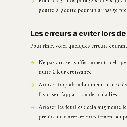
Pour les grands potagers, envisagez l
goutte-à-goutte pour un arrosage pré
Les erreurs à éviter lors d
Pour finir, voici quelques erreurs courante
Ne pas arroser suffisamment : cela pe
nuire à leur croissance.
Arroser trop abondamment : un excès 
favoriser l’apparition de maladies.
Arroser les feuilles : cela augmente l
préférable d’arroser directement au p