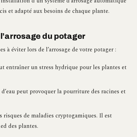
’installation d’un système d’arrosage automatique
cis et adapté aux besoins de chaque plante.
e l’arrosage du potager
s à éviter lors de l’arrosage de votre potager :
ut entraîner un stress hydrique pour les plantes et
d’eau peut provoquer la pourriture des racines et
es risques de maladies cryptogamiques. Il est
ied des plantes.