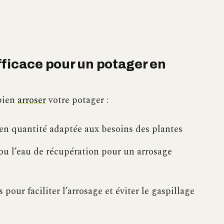
fficace pour un potager en
 bien
arroser
votre potager :
en quantité adaptée aux besoins des plantes
 ou l’eau de récupération pour un arrosage
 pour faciliter l’arrosage et éviter le gaspillage