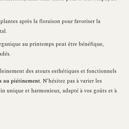
plantes après la floraison pour favoriser la
tal.
rganique au printemps peut être bénéfique,
adés.
pleinement des atouts esthétiques et fonctionnels
es au piétinement
. N’hésitez pas à varier les
din unique et harmonieux, adapté à vos goûts et à