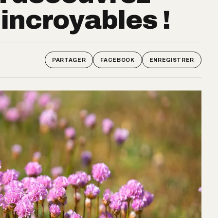
 incroyables !
PARTAGER
FACEBOOK
ENREGISTRER