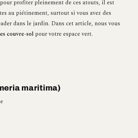
pour profiter pleinement de ces atouts, il est
tes au piétinement, surtout si vous avez des
er dans le jardin. Dans cet article, nous vous
es couvre-sol
pour votre espace vert.
meria maritima)
te