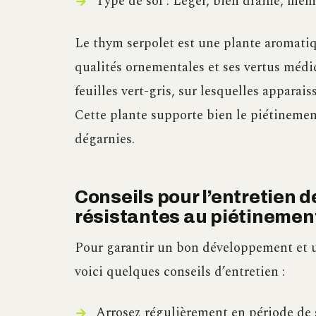
Type de sol : Léger, bien drainé, même
Le thym serpolet est une plante aromatiq
qualités ornementales et ses vertus médic
feuilles vert-gris, sur lesquelles apparai
Cette plante supporte bien le piétinemen
dégarnies.
Conseils pour l’entretien d
résistantes au piétinemen
Pour garantir un bon développement et u
voici quelques conseils d’entretien :
Arrosez régulièrement en période de s