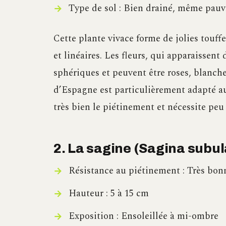
Type de sol : Bien drainé, même pauvr
Cette plante vivace forme de jolies touff
et linéaires. Les fleurs, qui apparaissen
sphériques et peuvent être roses, blanche
d’Espagne est particulièrement adapté aux
très bien le piétinement et nécessite peu 
2. La sagine (Sagina subul
Résistance au piétinement : Très bon
Hauteur : 5 à 15 cm
Exposition : Ensoleillée à mi-ombre