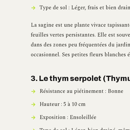
Type de sol : Léger, frais et bien drai
La sagine est une plante vivace tapissan
feuilles vertes persistantes. Elle est sou
dans des zones peu fréquentées du jardin
occasionnel. Ses petites fleurs blanches é
3. Le thym serpolet (Thym
Résistance au piétinement : Bonne
Hauteur : 5 à 10 cm
Exposition : Ensoleillée