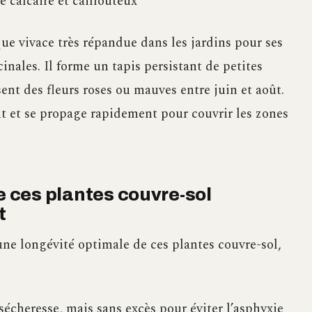
 calcaire et caillouteux
ue vivace très répandue dans les jardins pour ses
inales. Il forme un tapis persistant de petites
ssent des fleurs roses ou mauves entre juin et août.
t et se propage rapidement pour couvrir les zones
e ces plantes couvre-sol
t
ne longévité optimale de ces plantes couvre-sol,
écheresse, mais sans excès pour éviter l’asphyxie