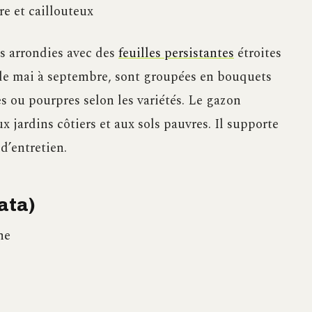
e et caillouteux
es arrondies avec des
feuilles persistantes
étroites
t de mai à septembre, sont groupées en bouquets
s ou pourpres selon les variétés. Le gazon
 jardins côtiers et aux sols pauvres. Il supporte
d’entretien.
ata)
ne