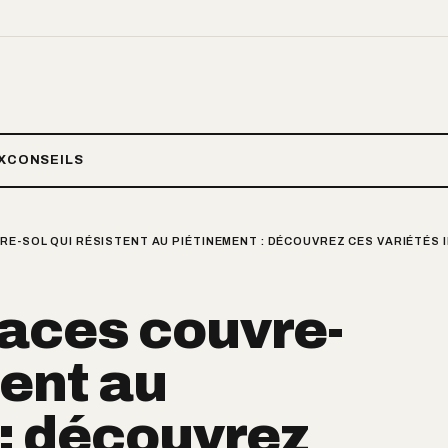
X
CONSEILS
RE-SOL QUI RÉSISTENT AU PIÉTINEMENT : DÉCOUVREZ CES VARIÉTÉS 
vaces couvre-
tent au
: découvrez