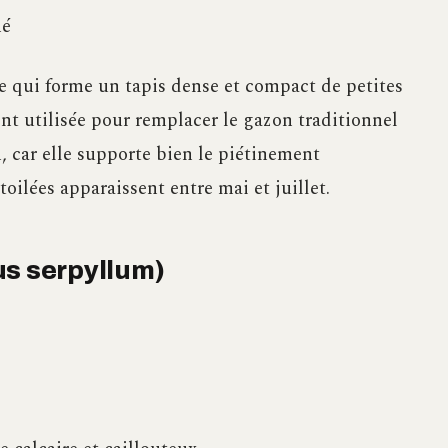
né
te qui forme un tapis dense et compact de petites
vent utilisée pour remplacer le gazon traditionnel
, car elle supporte bien le piétinement
toilées apparaissent entre mai et juillet.
us serpyllum)