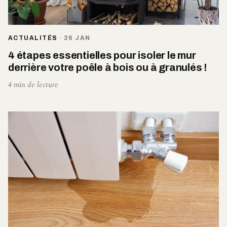
ACTUALITÉS
·
26 JAN
4 étapes essentielles pour isoler le mur
derrière votre poêle à bois ou à granulés !
4 min de lecture