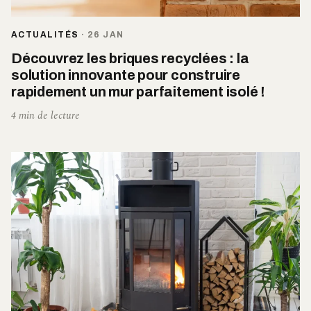
ACTUALITÉS
·
26 JAN
Découvrez les briques recyclées : la
solution innovante pour construire
rapidement un mur parfaitement isolé !
4 min de lecture