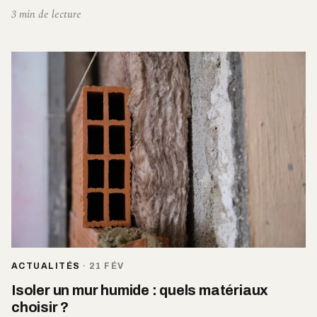
3 min de lecture
ACTUALITÉS
·
21 FÉV
Isoler un mur humide : quels matériaux
choisir ?