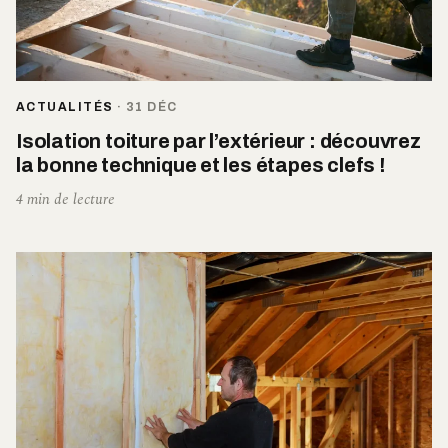
ACTUALITÉS
·
31 DÉC
Isolation toiture par l’extérieur : découvrez
la bonne technique et les étapes clefs !
4 min de lecture