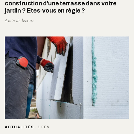
construction d’une terrasse dans votre
jardin ? Etes-vous en règle ?
4 min de lecture
ACTUALITÉS
·
1 FÉV