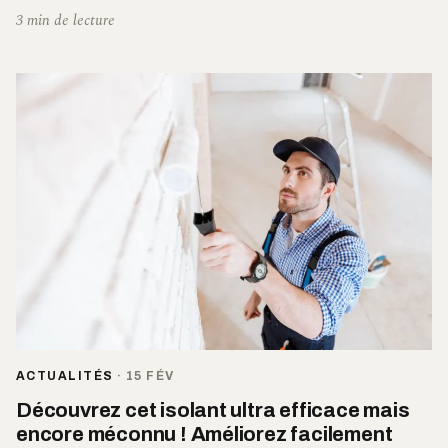
3 min de lecture
ACTUALITÉS
·
15 FÉV
Découvrez cet isolant ultra efficace mais
encore méconnu ! Améliorez facilement