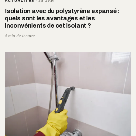
ACTUALITÉS
·
28 JAN
Isolation avec du polystyrène expansé :
quels sont les avantages et les
inconvénients de cet isolant ?
4 min de lecture