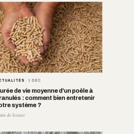
CTUALITÉS
·
1 DÉC
urée de vie moyenne d’un poêle à
ranulés : comment bien entretenir
otre système ?
min de lecture