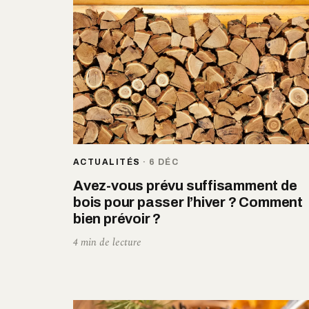
ACTUALITÉS
·
6 DÉC
Avez-vous prévu suffisamment de
bois pour passer l’hiver ? Comment
bien prévoir ?
4 min de lecture