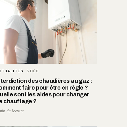
CTUALITÉS
·
5 DÉC
nterdiction des chaudières au gaz :
omment faire pour être en règle ?
uelle sont les aides pour changer
e chauffage ?
min de lecture