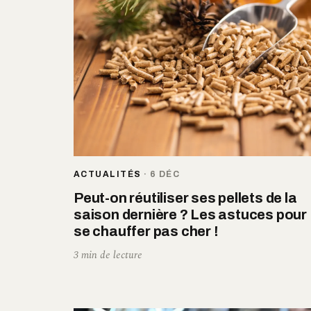
ACTUALITÉS
·
6 DÉC
Peut-on réutiliser ses pellets de la
saison dernière ? Les astuces pour
se chauffer pas cher !
3 min de lecture