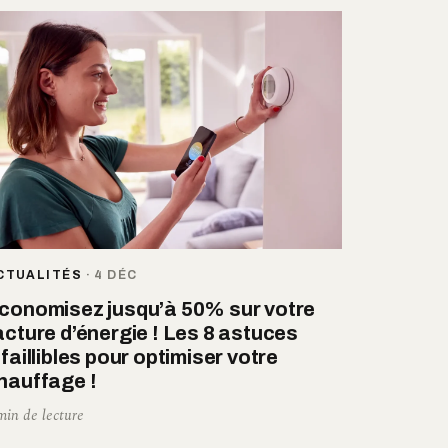
CTUALITÉS
·
4 DÉC
conomisez jusqu’à 50% sur votre
acture d’énergie ! Les 8 astuces
nfaillibles pour optimiser votre
hauffage !
min de lecture