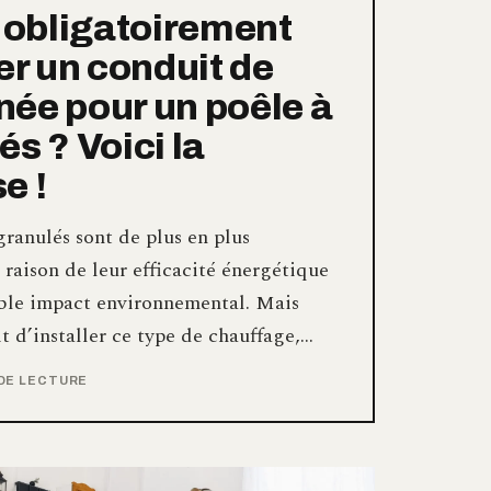
l obligatoirement
ler un conduit de
ée pour un poêle à
és ? Voici la
e !
granulés sont de plus en plus
 raison de leur efficacité énergétique
aible impact environnemental. Mais
git d’installer ce type de chauffage,…
 DE LECTURE