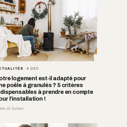
CTUALITÉS
·
6 DÉC
otre logement est-il adapté pour
ne poêle à granulés ? 5 critères
ndispensables à prendre en compte
our l’installation !
min de lecture