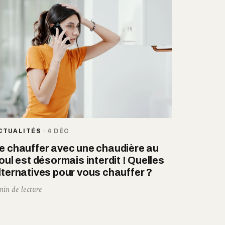
CTUALITÉS
·
4 DÉC
e chauffer avec une chaudière au
ioul est désormais interdit ! Quelles
lternatives pour vous chauffer ?
min de lecture