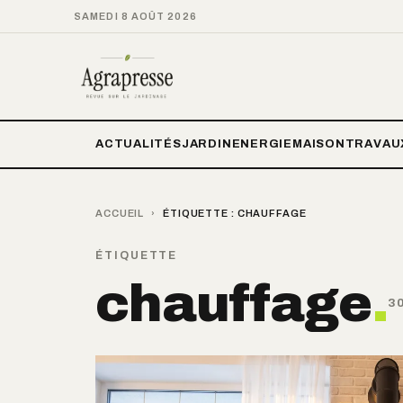
SAMEDI 8 AOÛT 2026
ACTUALITÉS
JARDIN
ENERGIE
MAISON
TRAVAU
ACCUEIL
›
ÉTIQUETTE :
CHAUFFAGE
ÉTIQUETTE
chauffage
.
3