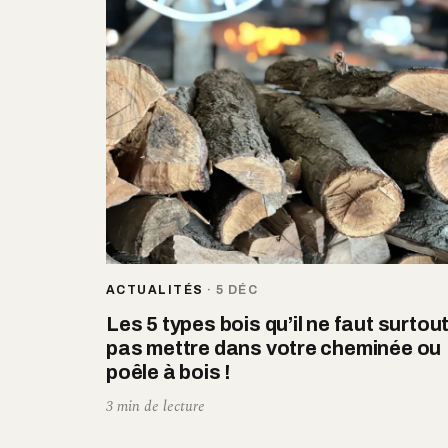
ACTUALITÉS
·
5 DÉC
Les 5 types bois qu’il ne faut surtou
pas mettre dans votre cheminée ou
poêle à bois !
3 min de lecture