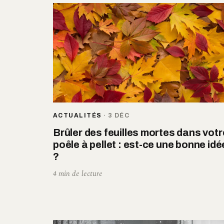
ACTUALITÉS
·
3 DÉC
Brûler des feuilles mortes dans votr
poêle à pellet : est-ce une bonne idé
?
4 min de lecture