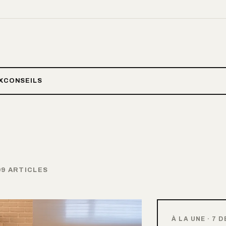
X
CONSEILS
09 ARTICLES
À LA UNE
·
7 D