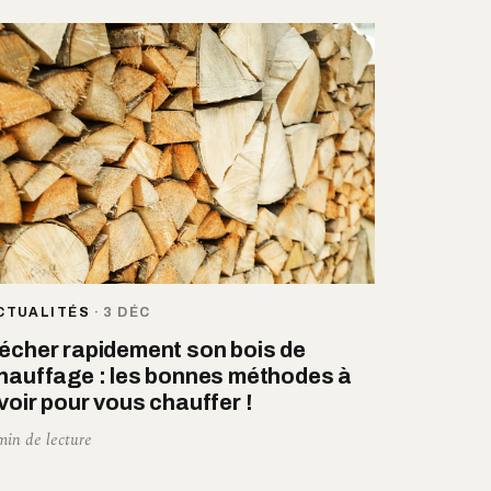
CTUALITÉS
·
3 DÉC
écher rapidement son bois de
hauffage : les bonnes méthodes à
voir pour vous chauffer !
min de lecture