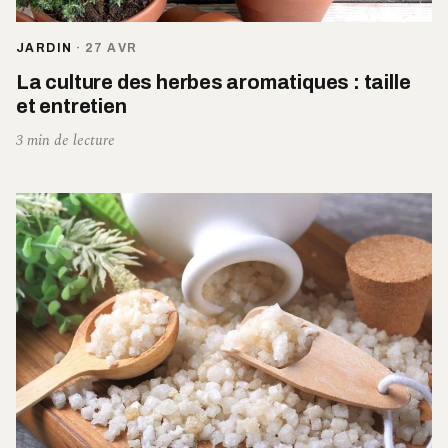
JARDIN
·
27 AVR
La culture des herbes aromatiques : taille
et entretien
3 min de lecture