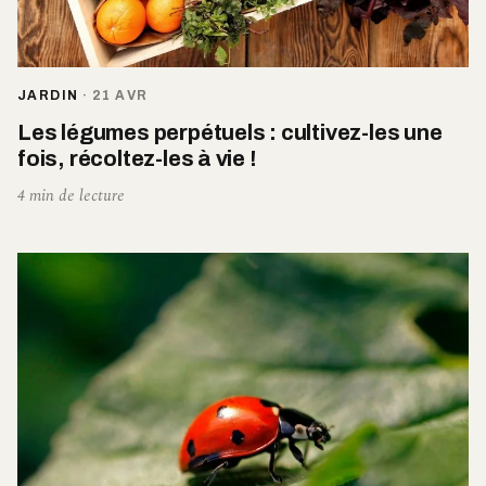
JARDIN
·
21 AVR
Les légumes perpétuels : cultivez-les une
fois, récoltez-les à vie !
4 min de lecture