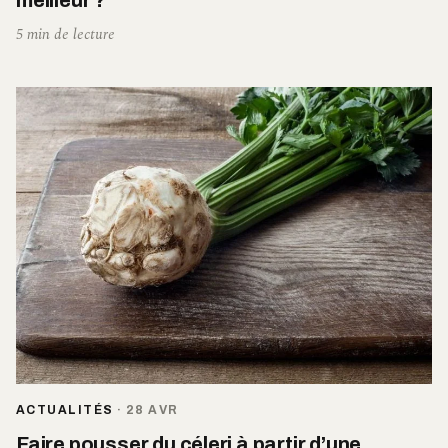
meilleur ?
5 min de lecture
ACTUALITÉS
·
28 AVR
Faire pousser du céleri à partir d’une