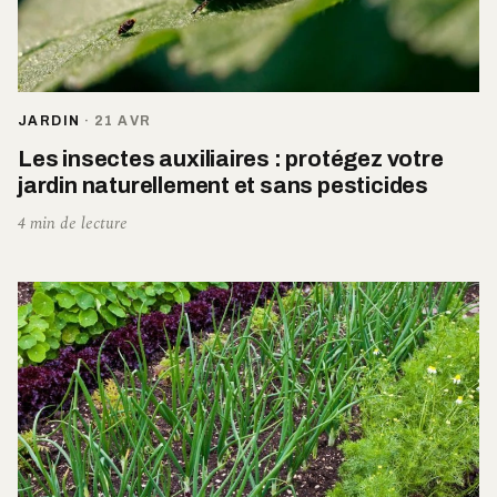
JARDIN
·
21 AVR
Les insectes auxiliaires : protégez votre
jardin naturellement et sans pesticides
4 min de lecture