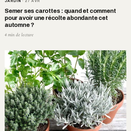
JARDIN
·
27 AVR
Semer ses carottes : quand et comment
pour avoir une récolte abondante cet
automne ?
4 min de lecture