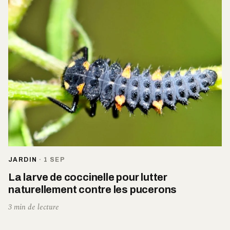
JARDIN
·
1 SEP
La larve de coccinelle pour lutter
naturellement contre les pucerons
3 min de lecture