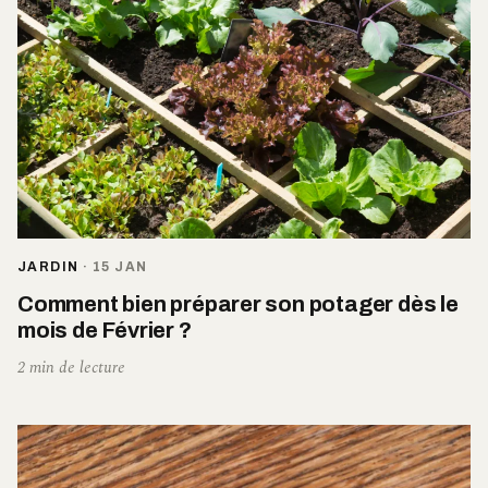
JARDIN
·
15 JAN
Comment bien préparer son potager dès le
mois de Février ?
2 min de lecture