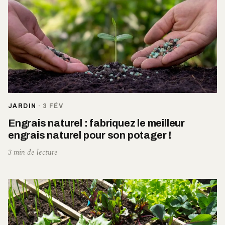
JARDIN
·
3 FÉV
Engrais naturel : fabriquez le meilleur
engrais naturel pour son potager !
3 min de lecture