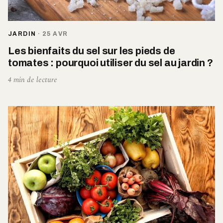
JARDIN
·
25 AVR
Les bienfaits du sel sur les pieds de
tomates : pourquoi utiliser du sel au jardin ?
4 min de lecture