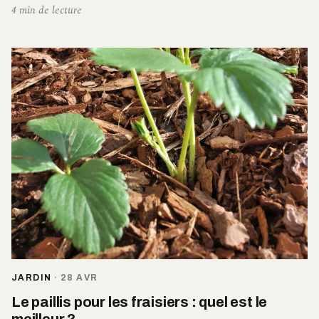
4 min de lecture
JARDIN
·
28 AVR
Le paillis pour les fraisiers : quel est le