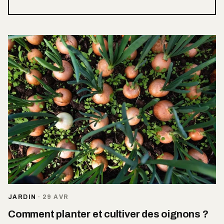
JARDIN
·
29 AVR
Comment planter et cultiver des oignons ?