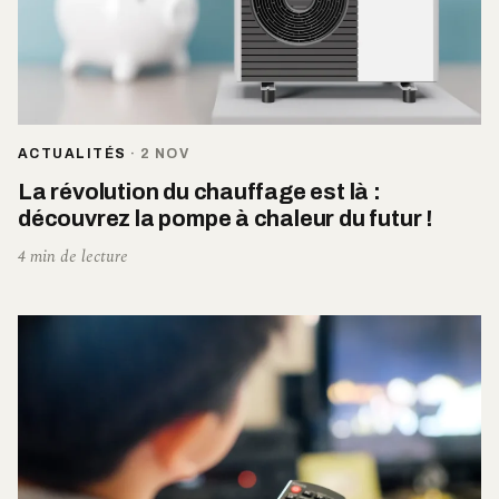
ACTUALITÉS
·
2 NOV
La révolution du chauffage est là :
découvrez la pompe à chaleur du futur !
4 min de lecture