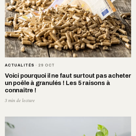
ACTUALITÉS
·
29 OCT
Voici pourquoi il ne faut surtout pas acheter
un poêle à granulés ! Les 5 raisons à
connaître !
3 min de lecture