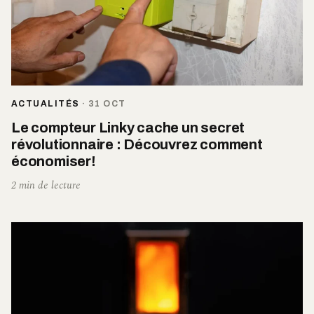
ACTUALITÉS
·
31 OCT
Le compteur Linky cache un secret
révolutionnaire : Découvrez comment
économiser!
2 min de lecture