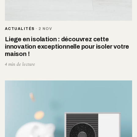
ACTUALITÉS
·
2 NOV
Liege en isolation : découvrez cette
innovation exceptionnelle pour isoler votre
maison !
4 min de lecture