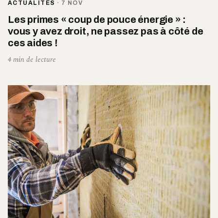
ACTUALITÉS
·
7 NOV
Les primes « coup de pouce énergie » :
vous y avez droit, ne passez pas à côté de
ces aides !
4 min de lecture