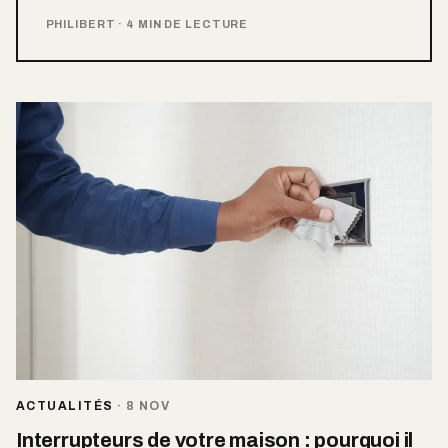
PHILIBERT
·
4 MIN DE LECTURE
ACTUALITÉS
·
8 NOV
Interrupteurs de votre maison : pourquoi il