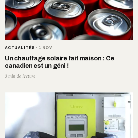
ACTUALITÉS
·
1 NOV
Un chauffage solaire fait maison : Ce
canadien est un géni !
3 min de lecture