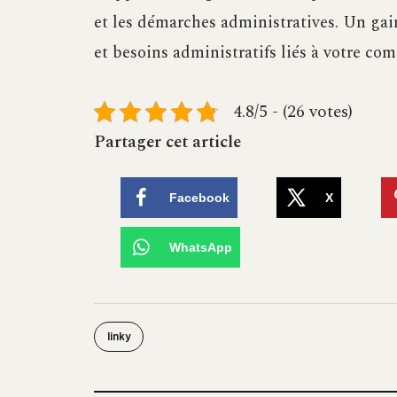
et les démarches administratives. Un gain
et besoins administratifs liés à votre com
4.8/5 - (26 votes)
Partager cet article
Facebook
X
WhatsApp
linky