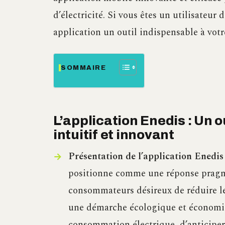
d’électricité. Si vous êtes un utilisateur 
application un outil indispensable à votr
SOMMAIRE
L’application Enedis : Un 
intuitif et innovant
Présentation de l’application Enedis 
positionne comme une réponse pragma
consommateurs désireux de réduire le
une démarche écologique et économiqu
consommation électrique, d’anticiper 