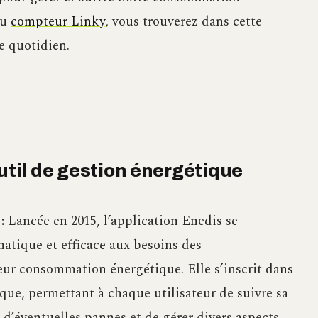
du
compteur Linky
, vous trouverez dans cette
e quotidien.
outil de gestion énergétique
:
Lancée en 2015, l’application Enedis se
tique et efficace aux besoins des
ur consommation énergétique. Elle s’inscrit dans
e, permettant à chaque utilisateur de suivre sa
d’éventuelles pannes et de gérer divers aspects