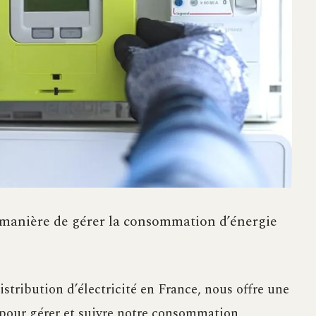
 manière de gérer la consommation d’énergie
istribution d’électricité en France, nous offre une
 pour gérer et suivre notre consommation