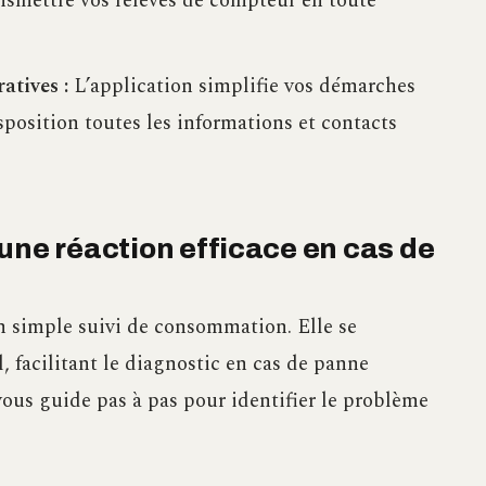
ansmettre vos relevés de compteur en toute
atives :
L’application simplifie vos démarches
sposition toutes les informations et contacts
une réaction efficace en cas de
un simple suivi de consommation. Elle se
 facilitant le diagnostic en cas de panne
vous guide pas à pas pour identifier le problème