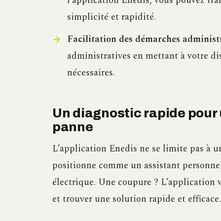
l’application Enedis, vous pouvez tr
simplicité et rapidité.
Facilitation des démarches administr
administratives en mettant à votre di
nécessaires.
Un diagnostic rapide pour 
panne
L’application Enedis ne se limite pas à 
positionne comme un assistant personnel,
électrique. Une coupure ? L’application 
et trouver une solution rapide et efficace.