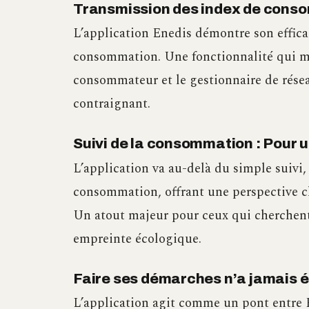
Transmission des index de consom
L’application Enedis démontre son effica
consommation. Une fonctionnalité qui mode
consommateur et le gestionnaire de résea
contraignant.
Suivi de la consommation : Pour 
L’application va au-delà du simple suivi,
consommation, offrant une perspective cl
Un atout majeur pour ceux qui cherchent
empreinte écologique.
Faire ses démarches n’a jamais é
L’application agit comme un pont entre E