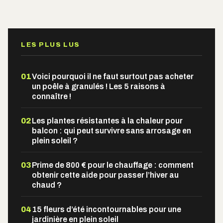
Alternative:
LES PLUS LUS
01
Voici pourquoi il ne faut surtout pas acheter
un poêle à granulés ! Les 5 raisons à
connaître !
02
Les plantes résistantes à la chaleur pour
balcon : qui peut survivre sans arrosage en
plein soleil ?
03
Prime de 800 € pour le chauffage : comment
obtenir cette aide pour passer l’hiver au
chaud ?
04
15 fleurs d’été incontournables pour une
jardinière en plein soleil