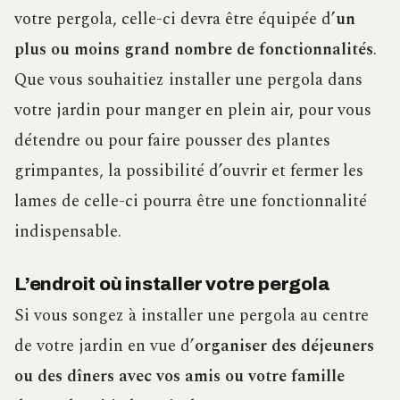
votre pergola, celle-ci devra être équipée d’
un
plus ou moins grand nombre de fonctionnalités
.
Que vous souhaitiez installer une pergola dans
votre jardin pour manger en plein air, pour vous
détendre ou pour faire pousser des plantes
grimpantes, la possibilité d’ouvrir et fermer les
lames de celle-ci pourra être une fonctionnalité
indispensable.
L’endroit où installer votre pergola
Si vous songez à installer une pergola au centre
de votre jardin en vue d’
organiser des déjeuners
ou des dîners avec vos amis ou votre famille