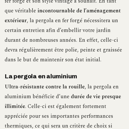
fer forgé et son style vintage à souhait. En tant
que véritable
incontournable de l’aménagement
extérieur
, la pergola en fer forgé nécessitera un
certain entretien afin d’embellir votre jardin
durant de nombreuses années. En effet, celle-ci
devra régulièrement être polie, peinte et graissée
dans le but de maintenir son état initial.
La pergola en aluminium
Ultra-résistante contre la rouille
, la pergola en
aluminium bénéficie d’une
durée de vie presque
illimitée
. Celle-ci est également fortement
appréciée pour ses importantes performances
thermiques, ce qui sera un critère de choix si