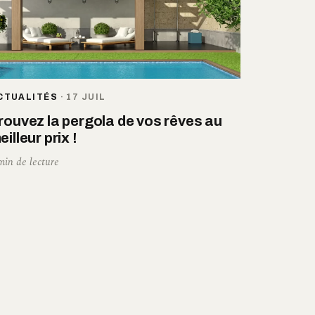
CTUALITÉS
·
17 JUIL
rouvez la pergola de vos rêves au
eilleur prix !
min de lecture