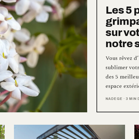
Les 5 
grimpa
sur vot
notre 
Vous rêvez d’
sublimer votr
des 5 meilleu
espace extéri
NADEGE
·
3 MIN