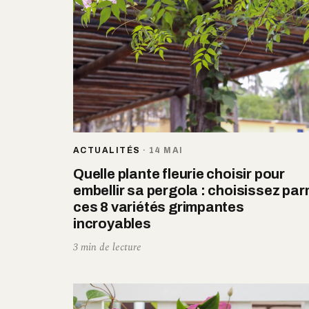
ACTUALITÉS
·
14 MAI
Quelle plante fleurie choisir pour
embellir sa pergola : choisissez par
ces 8 variétés grimpantes
incroyables
3 min de lecture