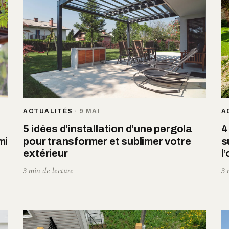
ACTUALITÉS
·
9 MAI
A
5 idées d’installation d’une pergola
4
mi
pour transformer et sublimer votre
s
extérieur
l
3 min de lecture
3 