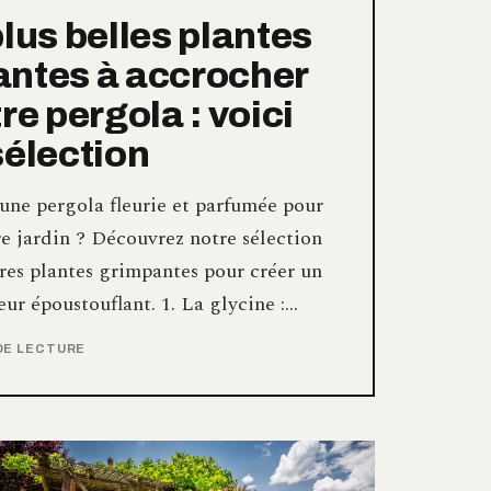
plus belles plantes
ntes à accrocher
re pergola : voici
sélection
une pergola fleurie et parfumée pour
e jardin ? Découvrez notre sélection
res plantes grimpantes pour créer un
eur époustouflant. 1. La glycine :…
 DE LECTURE