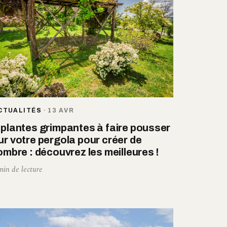
CTUALITÉS
·
13 AVR
 plantes grimpantes à faire pousser
ur votre pergola pour créer de
’ombre : découvrez les meilleures !
min de lecture