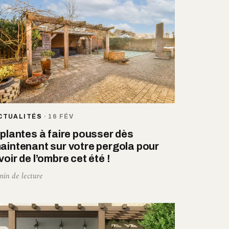
CTUALITÉS
·
16 FÉV
 plantes à faire pousser dès
aintenant sur votre pergola pour
voir de l’ombre cet été !
min de lecture