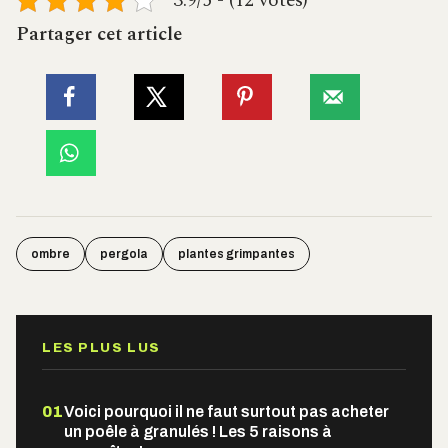
3.9/5 - (12 votes)
Partager cet article
ombre
pergola
plantes grimpantes
LES PLUS LUS
01
Voici pourquoi il ne faut surtout pas acheter
un poêle à granulés ! Les 5 raisons à