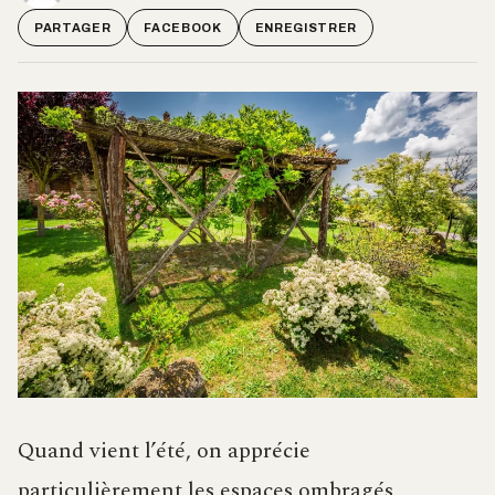
PARTAGER
FACEBOOK
ENREGISTRER
Quand vient l’été, on apprécie
particulièrement les espaces ombragés