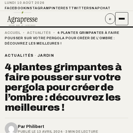
LUNDI 10 AOÛT 2026
FACEBOOK
INSTAGRAM
PINTEREST
TWITTER
SNAPCHAT
⌕
ACCUEIL
›
ACTUALITÉS
›
4 PLANTES GRIMPANTES À FAIRE
POUSSER SUR VOTRE PERGOLA POUR CRÉER DE L’OMBRE :
DÉCOUVREZ LES MEILLEURES !
ACTUALITÉS
·
JARDIN
4 plantes grimpantes à
faire pousser sur votre
pergola pour créer de
l’ombre : découvrez les
meilleures !
Par
Philibert
PUBLIÉ LE 13 AVRIL 2024 · 3 MIN DE LECTURE