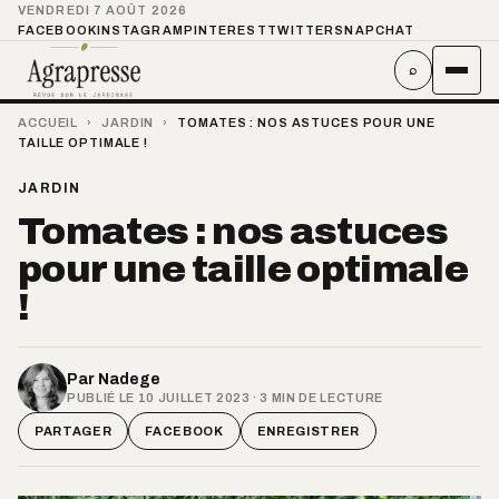
VENDREDI 7 AOÛT 2026
FACEBOOK
INSTAGRAM
PINTEREST
TWITTER
SNAPCHAT
⌕
ACCUEIL
›
JARDIN
›
TOMATES : NOS ASTUCES POUR UNE
TAILLE OPTIMALE !
JARDIN
Tomates : nos astuces
pour une taille optimale
!
Par
Nadege
PUBLIÉ LE 10 JUILLET 2023 · 3 MIN DE LECTURE
PARTAGER
FACEBOOK
ENREGISTRER