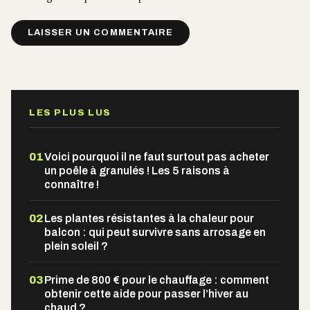
Alternative:
LES PLUS LUS
01
Voici pourquoi il ne faut surtout pas acheter
un poêle à granulés ! Les 5 raisons à
connaître !
02
Les plantes résistantes à la chaleur pour
balcon : qui peut survivre sans arrosage en
plein soleil ?
03
Prime de 800 € pour le chauffage : comment
obtenir cette aide pour passer l’hiver au
chaud ?