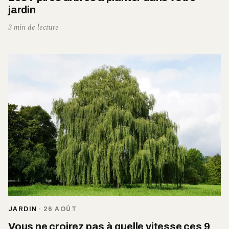
jardin
3 min de lecture
JARDIN
·
26 AOÛT
Vous ne croirez pas à quelle vitesse ces 9