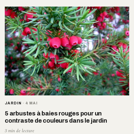
JARDIN
·
4 MAI
5 arbustes à baies rouges pour un
contraste de couleurs dans le jardin
3 min de lecture