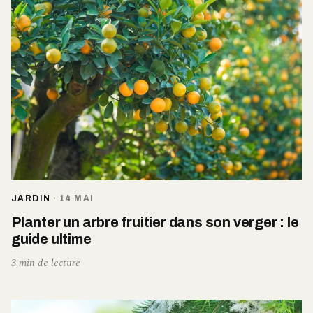
JARDIN
·
14 MAI
Planter un arbre fruitier dans son verger : le
guide ultime
3 min de lecture