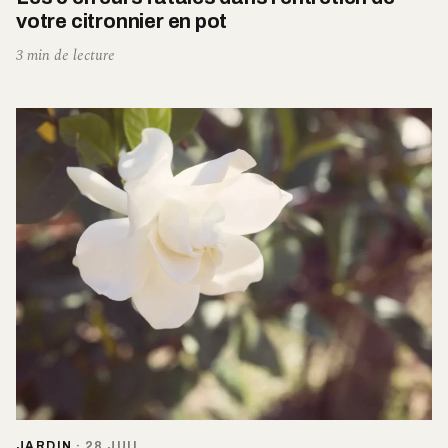
votre citronnier en pot
3 min de lecture
JARDIN
·
28 JUIL