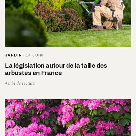
JARDIN
·
14 JUIN
La législation autour de la taille des
arbustes en France
4 min de lecture