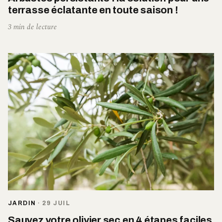
terrasse éclatante en toute saison !
3 min de lecture
JARDIN
·
29 JUIL
Sauvez votre olivier sec en 4 étapes faciles