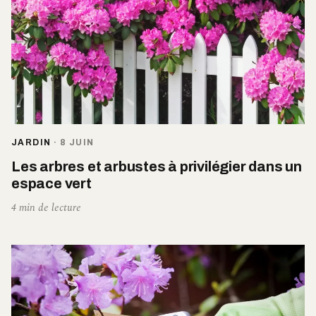
JARDIN
·
8 JUIN
Les arbres et arbustes à privilégier dans un
espace vert
4 min de lecture