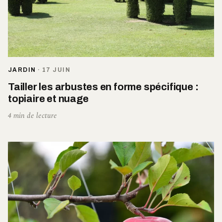
JARDIN
·
17 JUIN
Tailler les arbustes en forme spécifique :
topiaire et nuage
4 min de lecture