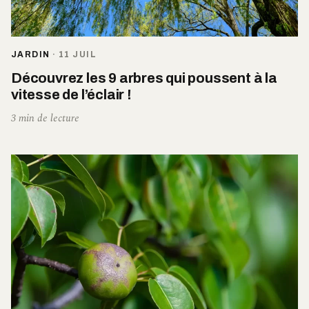
JARDIN
·
11 JUIL
Découvrez les 9 arbres qui poussent à la
vitesse de l’éclair !
3 min de lecture