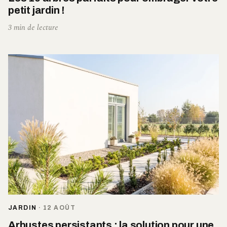
petit jardin !
3 min de lecture
JARDIN
·
12 AOÛT
Arbustes persistants : la solution pour une