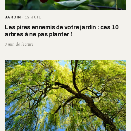
JARDIN
·
12 JUIL
Les pires ennemis de votre jardin : ces 10
arbres à ne pas planter !
3 min de lecture