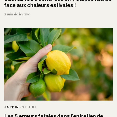
face aux chaleurs estivales !
3 min de lecture
JARDIN
·
28 JUIL
Les 5 erreurs fatales dans l’entretien de