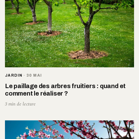
JARDIN
·
30 MAI
Le paillage des arbres fruitiers : quand et
comment le réaliser ?
3 min de lecture