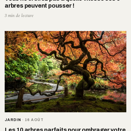
arbres peuvent pousser !
3 min de lecture
JARDIN
·
16 AOÛT
Les 10 arbres parfaits pour ombrager votre