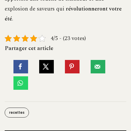
explosion de saveurs qui
révolutionneront votre
été
.
4/5 - (23 votes)
Partager cet article
recettes