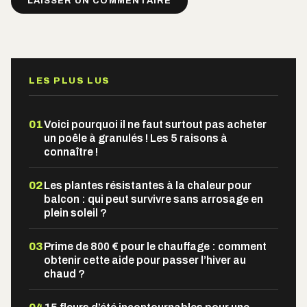
Alternative:
LES PLUS LUS
01
Voici pourquoi il ne faut surtout pas acheter
un poêle à granulés ! Les 5 raisons à
connaître !
02
Les plantes résistantes à la chaleur pour
balcon : qui peut survivre sans arrosage en
plein soleil ?
03
Prime de 800 € pour le chauffage : comment
obtenir cette aide pour passer l’hiver au
chaud ?