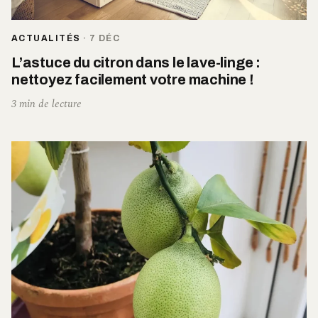
ACTUALITÉS
·
7 DÉC
L’astuce du citron dans le lave-linge :
nettoyez facilement votre machine !
3 min de lecture