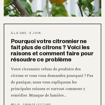
À LA UNE
·
6 JUIN
Pourquoi votre citronnier ne
fait plus de citrons ? Voici les
raisons et comment faire pour
résoudre ce problème
Votre citronnier refuse de produire des
citrons et vous vous demandez pourquoi ? Pas
de panique, nous vous expliquons les
principales raisons et surtout comment y
remédier. Manque de lumière…
MELIE
·
2 MIN DE LECTURE