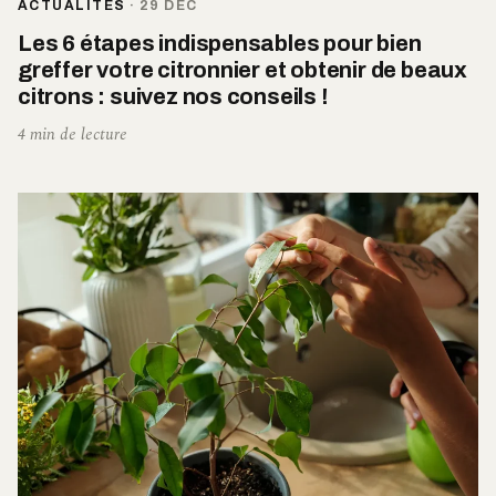
ACTUALITÉS
·
29 DÉC
Les 6 étapes indispensables pour bien
greffer votre citronnier et obtenir de beaux
citrons : suivez nos conseils !
4 min de lecture