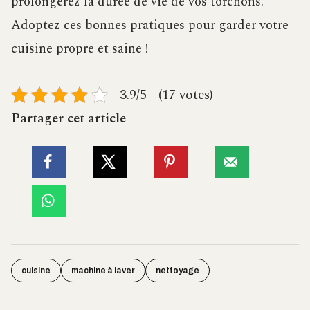
prolongerez la durée de vie de vos torchons.
Adoptez ces bonnes pratiques pour garder votre
cuisine propre et saine !
3.9/5 - (17 votes)
Partager cet article
cuisine
machine à laver
nettoyage