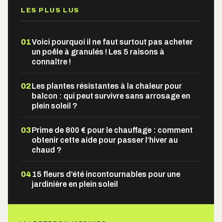
LES PLUS LUS
01
Voici pourquoi il ne faut surtout pas acheter
un poêle à granulés ! Les 5 raisons à
connaître !
02
Les plantes résistantes à la chaleur pour
balcon : qui peut survivre sans arrosage en
plein soleil ?
03
Prime de 800 € pour le chauffage : comment
obtenir cette aide pour passer l’hiver au
chaud ?
04
15 fleurs d’été incontournables pour une
jardinière en plein soleil