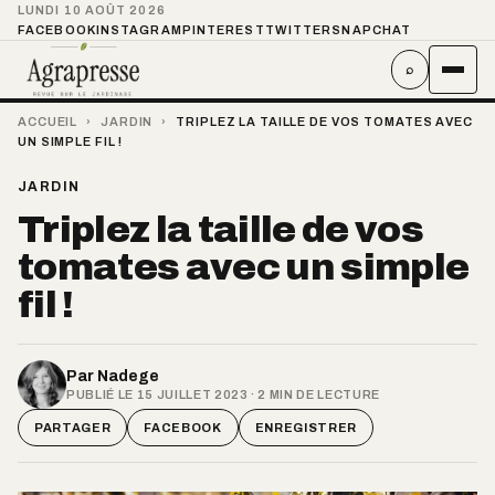
LUNDI 10 AOÛT 2026
FACEBOOK
INSTAGRAM
PINTEREST
TWITTER
SNAPCHAT
⌕
ACCUEIL
›
JARDIN
›
TRIPLEZ LA TAILLE DE VOS TOMATES AVEC
UN SIMPLE FIL !
JARDIN
Triplez la taille de vos
tomates avec un simple
fil !
Par
Nadege
PUBLIÉ LE 15 JUILLET 2023 · 2 MIN DE LECTURE
PARTAGER
FACEBOOK
ENREGISTRER