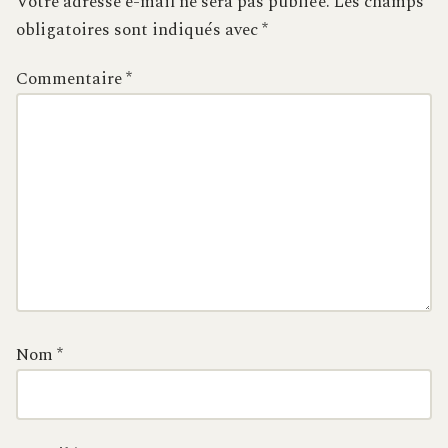
Votre adresse e-mail ne sera pas publiée.
Les champs
obligatoires sont indiqués avec
*
Commentaire
*
Nom
*