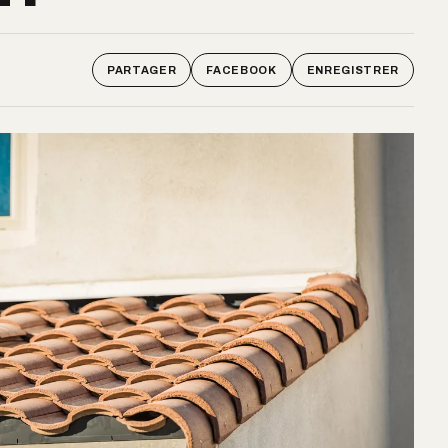
PARTAGER
FACEBOOK
ENREGISTRER