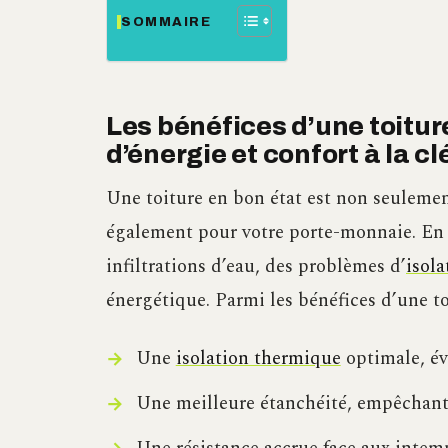
SOMMAIRE
Les bénéfices d’une toitur
d’énergie et confort à la cl
Une toiture en bon état est non seulemen
également pour votre porte-monnaie. En e
infiltrations d’eau, des problèmes d’
isola
énergétique. Parmi les bénéfices d’une to
Une
isolation thermique
optimale, év
Une meilleure étanchéité, empêchant l