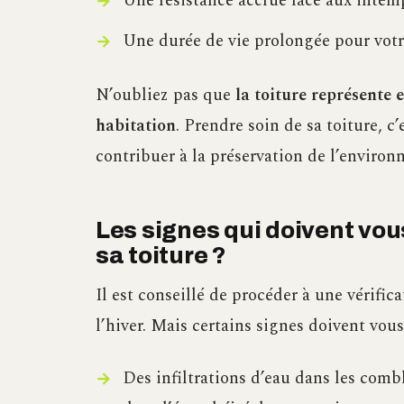
Une résistance accrue face aux intemp
Une durée de vie prolongée pour votr
N’oubliez pas que
la toiture représente
habitation
. Prendre soin de sa toiture, c
contribuer à la préservation de l’environ
Les signes qui doivent vous 
sa toiture ?
Il est conseillé de procéder à une vérifi
l’hiver. Mais certains signes doivent vous 
Des infiltrations d’eau dans les comb