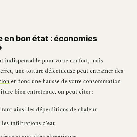
e en bon état : économies
é
t indispensable pour votre confort, mais
ffet, une toiture défectueuse peut entraîner des
tion
et donc une hausse de votre consommation
iture bien entretenue, on peut citer :
itant ainsi les déperditions de chaleur
es infiltrations d’eau