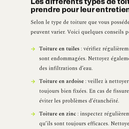
Les différents types de toi
prendre pour leur entretie
Selon le type de toiture que vous possédez
peuvent varier. Voici quelques conseils p
Toiture en tuiles
: vérifiez régulièrem
sont endommagées. Nettoyez égalemen
des infiltrations d’eau.
Toiture en ardoise
: veillez à nettoye
toujours bien fixées. En cas de fissu
éviter les problèmes d’étanchéité.
Toiture en zinc
: inspectez régulièrem
qu’ils sont toujours efficaces. Nettoy