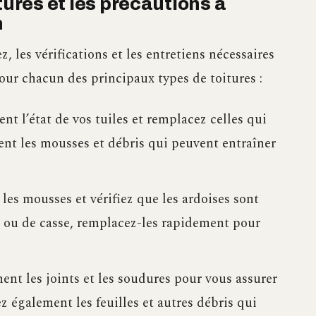
tures et les précautions à
n
, les vérifications et les entretiens nécessaires
our chacun des principaux types de toitures :
ent l’état de vos tuiles et remplacez celles qui
t les mousses et débris qui peuvent entraîner
r les mousses et vérifiez que les ardoises sont
re ou de casse, remplacez-les rapidement pour
ent les joints et les soudures pour vous assurer
ez également les feuilles et autres débris qui