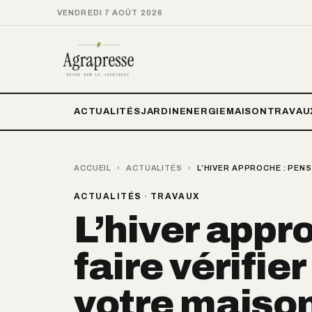
VENDREDI 7 AOÛT 2026
ACTUALITÉS
JARDIN
ENERGIE
MAISON
TRAVAU
ACCUEIL
›
ACTUALITÉS
›
L’HIVER APPROCHE : PENS
ACTUALITÉS
·
TRAVAUX
L’hiver appr
faire vérifier
votre maison