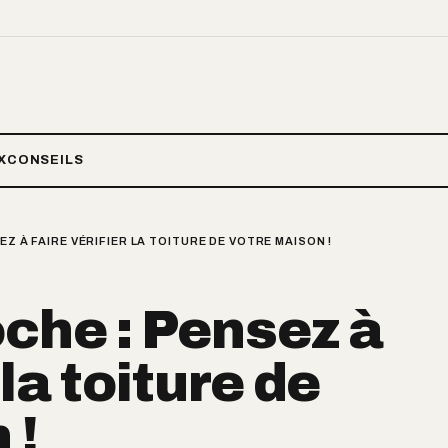
X
CONSEILS
EZ À FAIRE VÉRIFIER LA TOITURE DE VOTRE MAISON !
oche : Pensez à
 la toiture de
 !