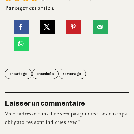
Partager cet article
chauffage
cheminée
ramonage
Laisser un commentaire
Votre adresse e-mail ne sera pas publiée.
Les champs
obligatoires sont indiqués avec
*