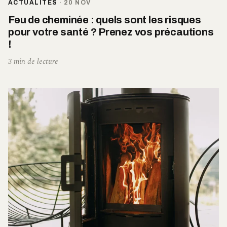
ACTUALITÉS
·
20 NOV
Feu de cheminée : quels sont les risques
pour votre santé ? Prenez vos précautions
!
3 min de lecture