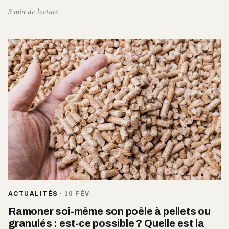
3 min de lecture
ACTUALITÉS
·
10 FÉV
Ramoner soi-même son poêle à pellets ou
granulés : est-ce possible ? Quelle est la