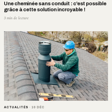
Une cheminée sans conduit : c’est possible
grâce à cette solution incroyable !
3 min de lecture
ACTUALITÉS
·
10 DÉC