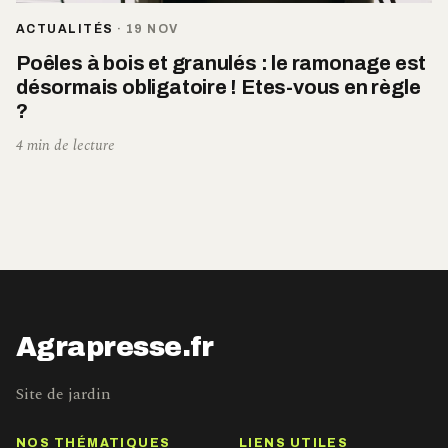
ACTUALITÉS
·
19 NOV
Poêles à bois et granulés : le ramonage est
désormais obligatoire ! Etes-vous en règle
?
4 min de lecture
Agrapresse.fr
Site de jardin
NOS THÉMATIQUES
LIENS UTILES