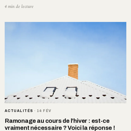
4 min de lecture
ACTUALITÉS
·
14 FÉV
Ramonage au cours de l’hiver : est-ce
vraiment nécessaire ? Voici la réponse !