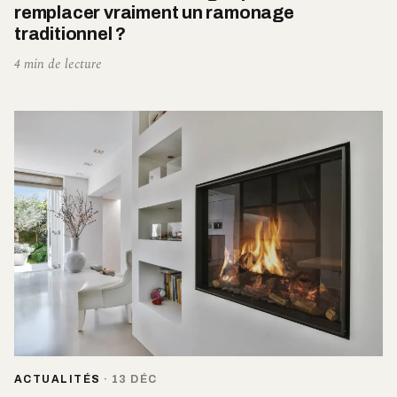
remplacer vraiment un ramonage
traditionnel ?
4 min de lecture
ACTUALITÉS
·
13 DÉC