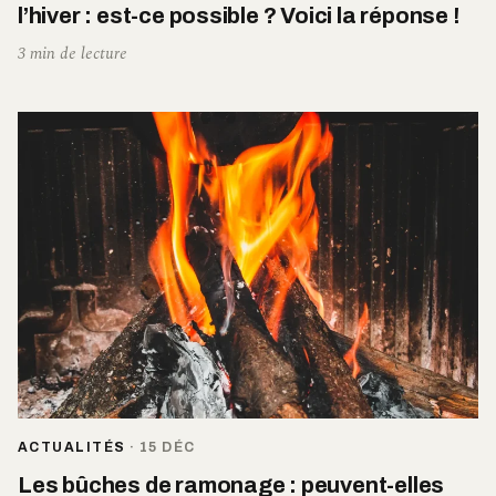
l’hiver : est-ce possible ? Voici la réponse !
3 min de lecture
ACTUALITÉS
·
15 DÉC
Les bûches de ramonage : peuvent-elles