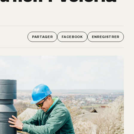
PARTAGER
FACEBOOK
ENREGISTRER