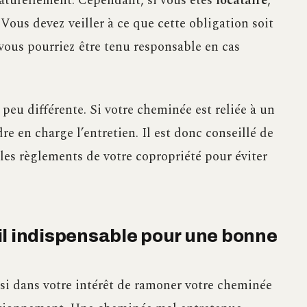
aturellement. Cependant, si vous êtes
locataire
,
. Vous devez veiller à ce que cette obligation soit
vous pourriez être tenu responsable en cas
 peu différente. Si votre cheminée est reliée à un
dre en charge l’entretien. Il est donc conseillé de
 les règlements de votre copropriété pour éviter
il indispensable pour une bonne
ussi dans votre intérêt de ramoner votre cheminée