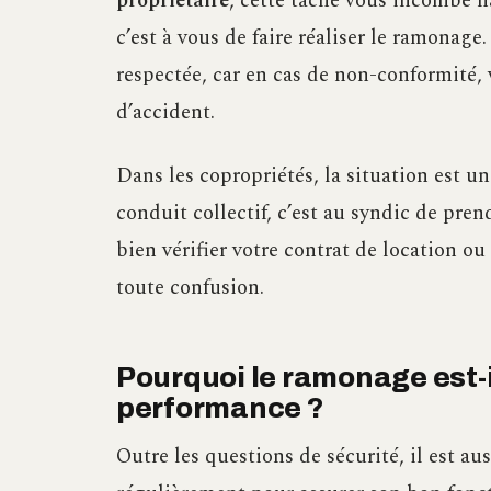
propriétaire
, cette tâche vous incombe n
c’est à vous de faire réaliser le ramonage
respectée, car en cas de non-conformité, 
d’accident.
Dans les copropriétés, la situation est un
conduit collectif, c’est au syndic de pren
bien vérifier votre contrat de location ou
toute confusion.
Pourquoi le ramonage est-
performance ?
Outre les questions de sécurité, il est a