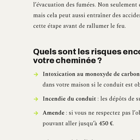
l’évacuation des fumées. Non seulement c
mais cela peut aussi entraîner des acciden
cette étape avant de rallumer le feu.
Quels sont les risques en
votre cheminée ?
Intoxication au monoxyde de carbon
dans votre maison si le conduit est ob
Incendie du conduit
: les dépôts de 
Amende
: si vous ne respectez pas l
pouvant aller jusqu’à
450 €
.