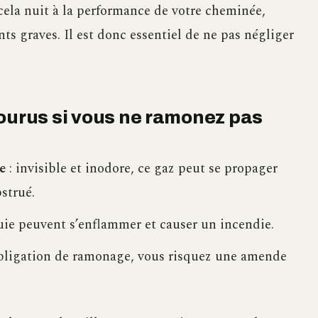
ela nuit à la performance de votre cheminée,
ts graves. Il est donc essentiel de ne pas négliger
courus si vous ne ramonez pas
e
: invisible et inodore, ce gaz peut se propager
strué.
suie peuvent s’enflammer et causer un incendie.
’obligation de ramonage, vous risquez une amende