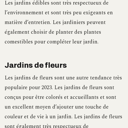
Les jardins édibles sont très respectueux de
l’environnement et sont très peu exigeants en
matière d’entretien. Les jardiniers peuvent
également choisir de planter des plantes
comestibles pour compléter leur jardin.
Jardins de fleurs
Les jardins de fleurs sont une autre tendance très
populaire pour 2023. Les jardins de fleurs sont
conçus pour être colorés et accueillants et sont
un excellent moyen d’ajouter une touche de
couleur et de vie à un jardin. Les jardins de fleurs
sont également très respectueux de