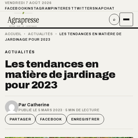
VENDREDI 7 AOÛT 2026
FACEBOOK
INSTAGRAM
PINTEREST
TWITTER
SNAPCHAT
⌕
ACCUEIL
›
ACTUALITÉS
›
LES TENDANCES EN MATIÈRE DE
JARDINAGE POUR 2023
ACTUALITÉS
Les tendances en
matière de jardinage
pour 2023
Par
Catherine
PUBLIÉ LE 5 MARS 2023 · 5 MIN DE LECTURE
PARTAGER
FACEBOOK
ENREGISTRER