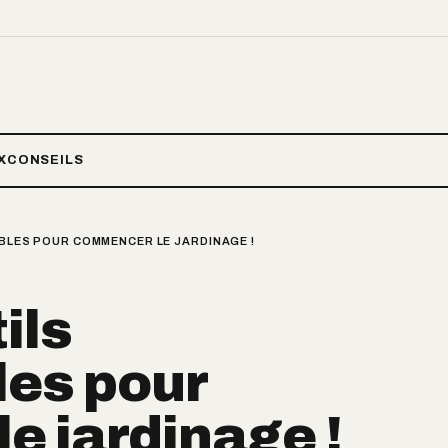
X
CONSEILS
ABLES POUR COMMENCER LE JARDINAGE !
ils
les pour
 jardinage !