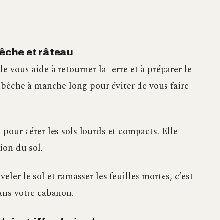
bêche et râteau
lle vous aide à retourner la terre et à préparer le
 bêche à manche long pour éviter de vous faire
le pour aérer les sols lourds et compacts. Elle
ion du sol.
eler le sol et ramasser les feuilles mortes, c’est
ans votre cabanon.