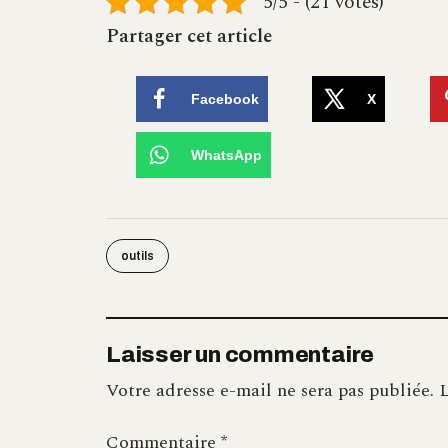
5/5 - (21 votes)
Partager cet article
Facebook
X
WhatsApp
outils
Laisser un commentaire
Votre adresse e-mail ne sera pas publiée.
L
Commentaire
*