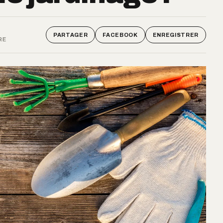
PARTAGER
FACEBOOK
ENREGISTRER
RE