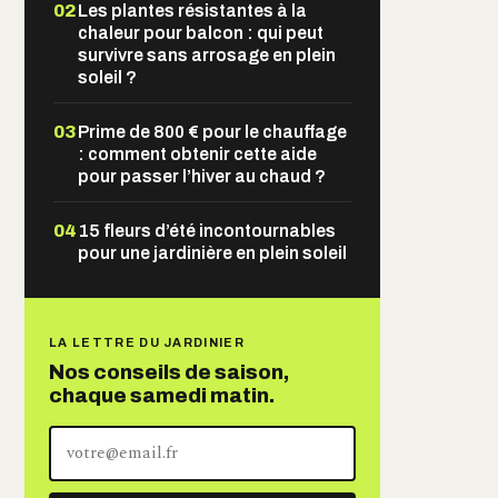
02
Les plantes résistantes à la
chaleur pour balcon : qui peut
survivre sans arrosage en plein
soleil ?
03
Prime de 800 € pour le chauffage
: comment obtenir cette aide
pour passer l’hiver au chaud ?
04
15 fleurs d’été incontournables
pour une jardinière en plein soleil
LA LETTRE DU JARDINIER
Nos conseils de saison,
chaque samedi matin.
Votre
adresse