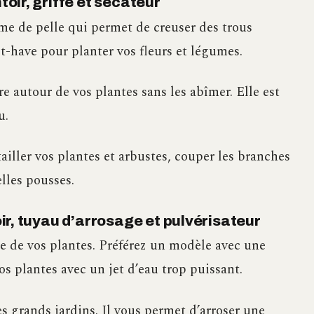
toir, griffe et sécateur
rme de pelle qui permet de creuser des trous
t-have pour planter vos fleurs et légumes.
erre autour de vos plantes sans les abîmer. Elle est
u.
 tailler vos plantes et arbustes, couper les branches
elles pousses.
soir, tuyau d’arrosage et pulvérisateur
ge de vos plantes. Préférez un modèle avec une
s plantes avec un jet d’eau trop puissant.
les grands jardins. Il vous permet d’arroser une