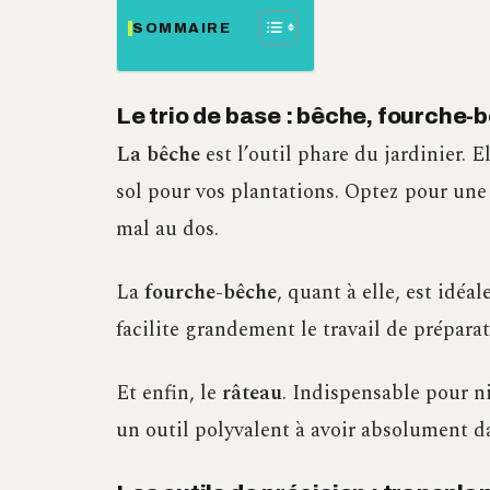
SOMMAIRE
Le trio de base : bêche, fourche-
La bêche
est l’outil phare du jardinier. E
sol pour vos plantations. Optez pour une
mal au dos.
La
fourche-bêche
, quant à elle, est idéa
facilite grandement le travail de préparat
Et enfin, le
râteau
. Indispensable pour niv
un outil polyvalent à avoir absolument d