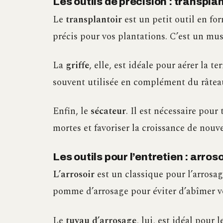
Les outils de précision : transplan
Le
transplantoir
est un petit outil en fo
précis pour vos plantations. C’est un mus
La
griffe
, elle, est idéale pour aérer la t
souvent utilisée en complément du râtea
Enfin, le
sécateur
. Il est nécessaire pour
mortes et favoriser la croissance de nouv
Les outils pour l’entretien : arro
L’arrosoir
est un classique pour l’arrosa
pomme d’arrosage pour éviter d’abîmer vo
Le
tuyau d’arrosage
, lui, est idéal pour 