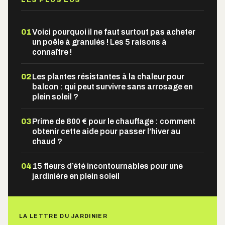
01
Voici pourquoi il ne faut surtout pas acheter
un poêle à granulés ! Les 5 raisons à
connaître !
02
Les plantes résistantes à la chaleur pour
balcon : qui peut survivre sans arrosage en
plein soleil ?
03
Prime de 800 € pour le chauffage : comment
obtenir cette aide pour passer l’hiver au
chaud ?
04
15 fleurs d’été incontournables pour une
jardinière en plein soleil
LA LETTRE DU JARDINIER