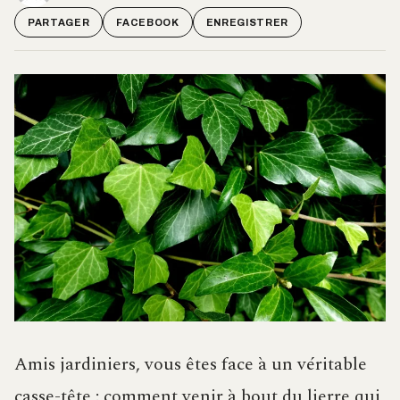
PARTAGER
FACEBOOK
ENREGISTRER
Amis jardiniers, vous êtes face à un véritable
casse-tête : comment venir à bout du lierre qui