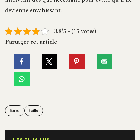
devienne envahissant.
3.8/5 - (15 votes)
Partager cet article
lierre
taille
LES PLUS LUS