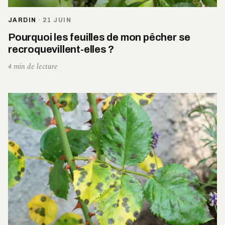
JARDIN
·
21 JUIN
Pourquoi les feuilles de mon pêcher se
recroquevillent-elles ?
4 min de lecture