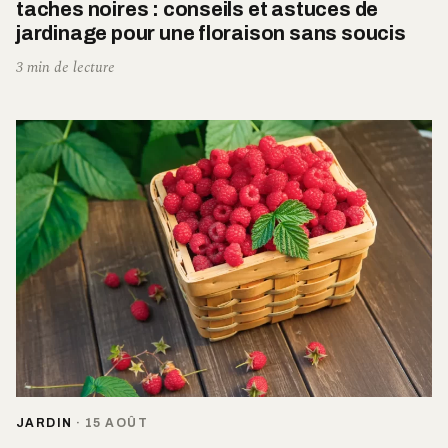
taches noires : conseils et astuces de
jardinage pour une floraison sans soucis
3 min de lecture
JARDIN
·
15 AOÛT