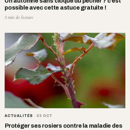
Un automne sans cloque du pêcher ? c’est
possible avec cette astuce gratuite !
3 min de lecture
ACTUALITÉS
·
23 OCT
Protéger ses rosiers contre la maladie des