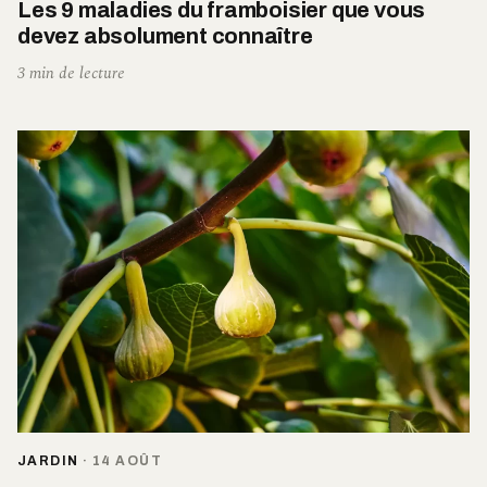
Les 9 maladies du framboisier que vous
devez absolument connaître
3 min de lecture
JARDIN
·
14 AOÛT