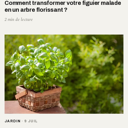
Comment transformer votre figuier malade
en un arbre florissant ?
2 min de lecture
JARDIN
·
9 JUIL