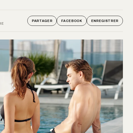
PARTAGER
FACEBOOK
ENREGISTRER
RE