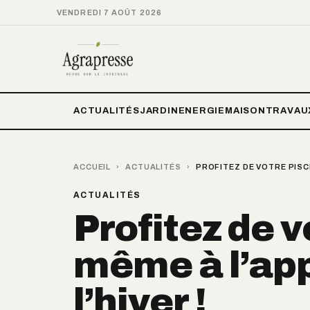
VENDREDI 7 AOÛT 2026
ACTUALITÉS
JARDIN
ENERGIE
MAISON
TRAVAU
ACCUEIL
›
ACTUALITÉS
›
PROFITEZ DE VOTRE PISCI
ACTUALITÉS
Profitez de v
même à l’ap
l’hiver !