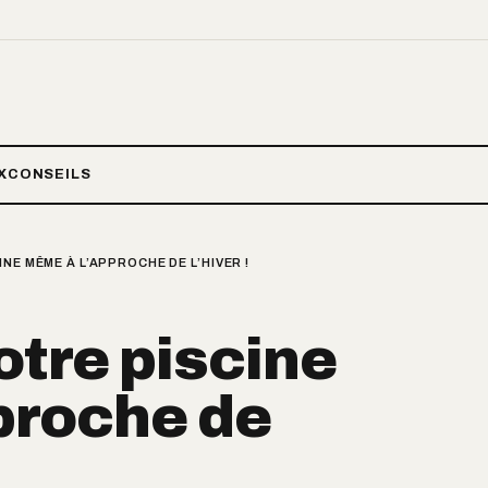
X
CONSEILS
NE MÊME À L’APPROCHE DE L’HIVER !
otre piscine
proche de