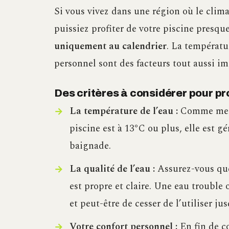
Si vous vivez dans une région où le clima
puissiez profiter de votre piscine presqu
uniquement au calendrier
. La températur
personnel sont des facteurs tout aussi i
Des critères à considérer pour pro
La température de l’eau :
Comme ment
piscine est à 13°C ou plus, elle est 
baignade.
La qualité de l’eau :
Assurez-vous que 
est propre et claire. Une eau trouble o
et peut-être de cesser de l’utiliser ju
Votre confort personnel :
En fin de co