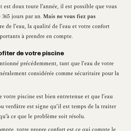
t est doux toute l’année, il est possible que vous
e 365 jours par an.
Mais ne vous fiez pas
e de l’eau, la qualité de l’eau et votre confort
mportants à prendre en compte.
fiter de votre piscine
ionné précédemment, tant que l’eau de votre
généralement considérée comme sécuritaire pour la
votre piscine est bien entretenue et que l’eau
u verdâtre est signe qu’il est temps de la traiter
squ’à ce que le problème soit résolu.
mpte, votre propre confort est ce qui compte le