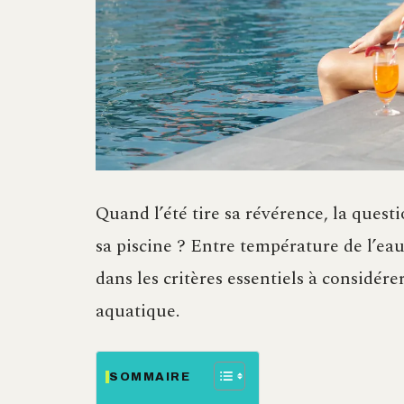
Quand l’été tire sa révérence, la quest
sa piscine ? Entre température de l’ea
dans les critères essentiels à considé
aquatique.
SOMMAIRE