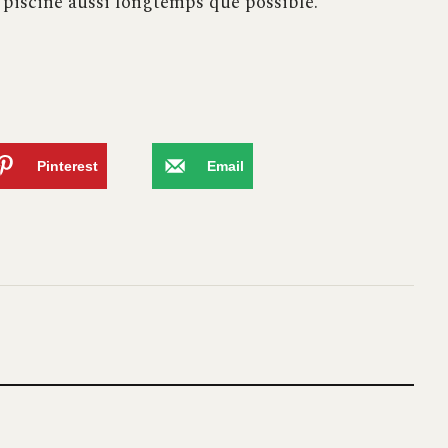
e piscine aussi longtemps que possible.
Pinterest
Email