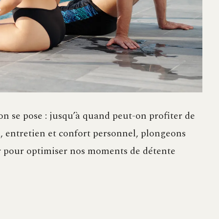
ion se pose : jusqu’à quand peut-on profiter de
u, entretien et confort personnel, plongeons
rer pour optimiser nos moments de détente