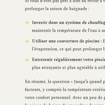
Si vous n’êtes pas prêt à dire au revoir à 
prolonger la saison de baignade :
Investir dans un système de chauffag
maintenir la température de l’eau à 
Utiliser une couverture de piscine :
E
l’évaporation, ce qui peut prolonger 
Entretenir régulièrement votre piscin
plus attrayante et plus agréable à util
En résumé, la question « Jusqu’à quand pr
facteurs, y compris la température extérie
votre confort personnel. Avec un peu de 