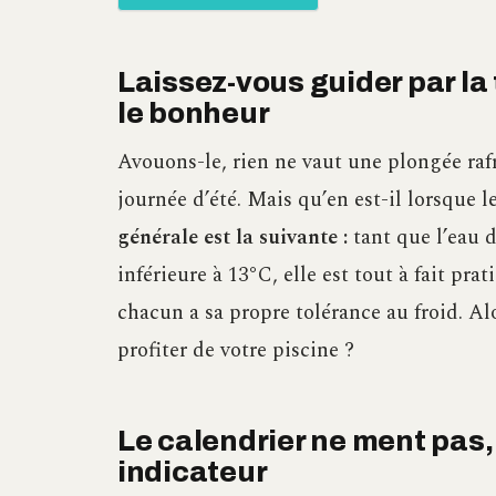
Laissez-vous guider par l
le bonheur
Avouons-le, rien ne vaut une plongée raf
journée d’été. Mais qu’en est-il lorsque
générale est la suivante :
tant que l’eau d
inférieure à 13°C, elle est tout à fait pra
chacun a sa propre tolérance au froid. A
profiter de votre piscine ?
Le calendrier ne ment pas, 
indicateur