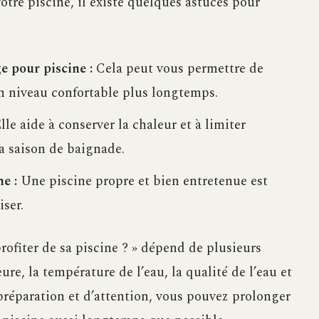
votre piscine, il existe quelques astuces pour
e pour piscine :
Cela peut vous permettre de
un niveau confortable plus longtemps.
lle aide à conserver la chaleur et à limiter
la saison de baignade.
e :
Une piscine propre et bien entretenue est
iser.
ofiter de sa piscine ? » dépend de plusieurs
ure, la température de l’eau, la qualité de l’eau et
préparation et d’attention, vous pouvez prolonger