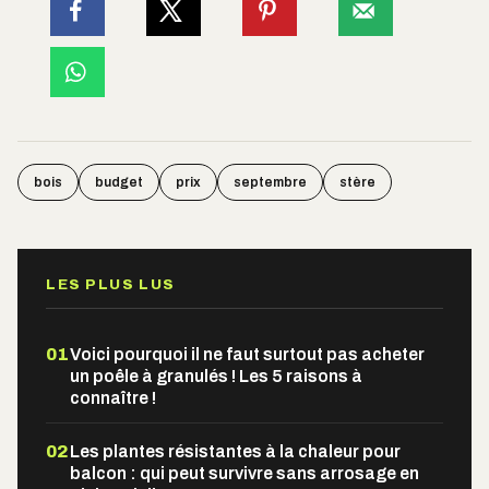
bois
budget
prix
septembre
stère
LES PLUS LUS
01
Voici pourquoi il ne faut surtout pas acheter
un poêle à granulés ! Les 5 raisons à
connaître !
02
Les plantes résistantes à la chaleur pour
balcon : qui peut survivre sans arrosage en