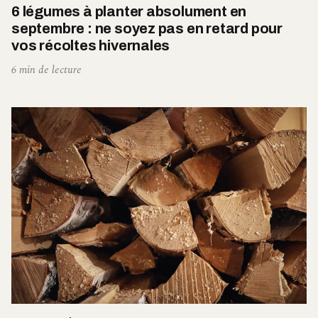
6 légumes à planter absolument en
septembre : ne soyez pas en retard pour
vos récoltes hivernales
6 min de lecture