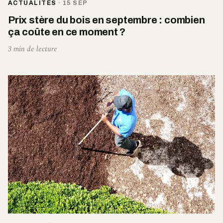
ACTUALITÉS
·
15 SEP
Prix stère du bois en septembre : combien
ça coûte en ce moment ?
3 min de lecture