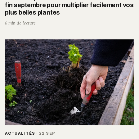
fin septembre pour multiplier facilement vos
plus belles plantes
6 min de lecture
ACTUALITÉS
·
22 SEP